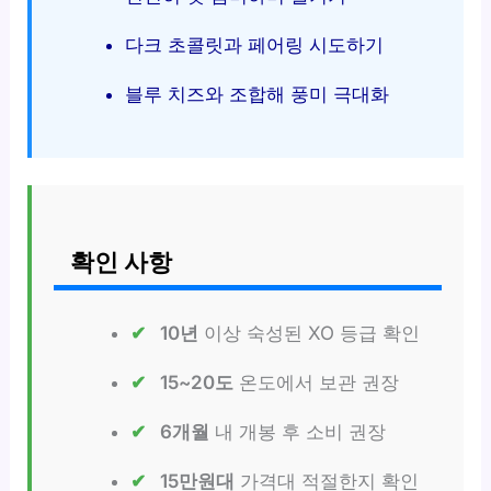
다크 초콜릿과 페어링 시도하기
블루 치즈와 조합해 풍미 극대화
확인 사항
10년
이상 숙성된 XO 등급 확인
15~20도
온도에서 보관 권장
6개월
내 개봉 후 소비 권장
15만원대
가격대 적절한지 확인