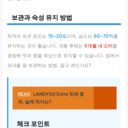
보관과 숙성 유지 방법
최적의 보관 온도는
15~20도
이며, 습도는
60~70%
를
유지하는 것이 좋습니다. 개봉 후에는
6개월 내 소비
를
권장해 맛과 향을 최상으로 유지할 수 있습니다. 집에서
코냑을 잘 보관하는 방법, 알고 계신가요?
READ
LANDYXO Extra 맛과 효
과, 실제 차이는?
체크 포인트