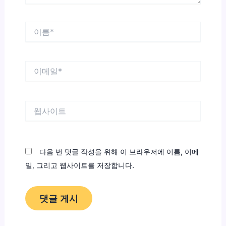
이
름
*
이
메
일
*
웹
사
이
트
다음 번 댓글 작성을 위해 이 브라우저에 이름, 이메
일, 그리고 웹사이트를 저장합니다.