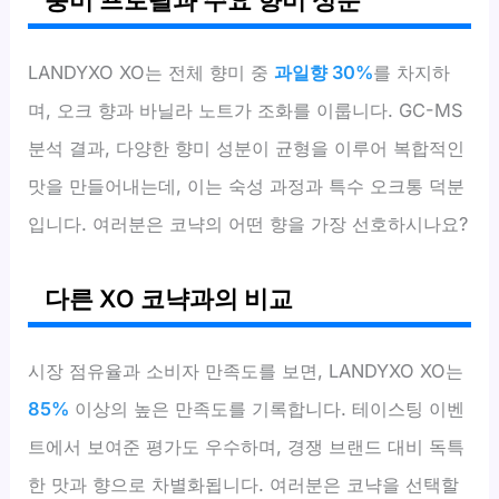
풍미 프로필과 주요 향미 성분
LANDYXO XO는 전체 향미 중
과일향 30%
를 차지하
며, 오크 향과 바닐라 노트가 조화를 이룹니다. GC-MS
분석 결과, 다양한 향미 성분이 균형을 이루어 복합적인
맛을 만들어내는데, 이는 숙성 과정과 특수 오크통 덕분
입니다. 여러분은 코냑의 어떤 향을 가장 선호하시나요?
다른 XO 코냑과의 비교
시장 점유율과 소비자 만족도를 보면, LANDYXO XO는
85%
이상의 높은 만족도를 기록합니다. 테이스팅 이벤
트에서 보여준 평가도 우수하며, 경쟁 브랜드 대비 독특
한 맛과 향으로 차별화됩니다. 여러분은 코냑을 선택할