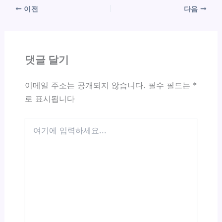
이전
다음
댓글 달기
이메일 주소는 공개되지 않습니다.
필수 필드는
*
로 표시됩니다
여
기
에
입
력
하
세
요...