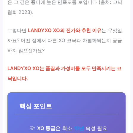
은 그 깊은 풍미에 높은 만족도를 보입니다 (출처: 코냑
협회 2023).
그렇다면
LANDYXO XO의 진가와 추천 이유
는 무엇일
까요? 어떤 점에서 다른 XO 코냑과 차별화되는지 궁금
하지 않으신가요?
LANDYXO XO는 품질과 가성비를 모두 만족시키는 코
냑입니다.
핵심 포인트
XO 등급
은 최소
10년
숙성 필요