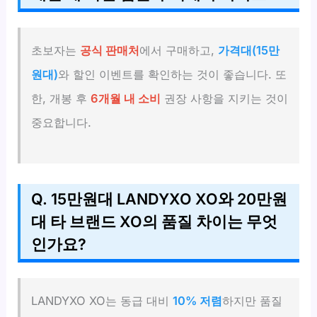
초보자는
공식 판매처
에서 구매하고,
가격대(15만
원대)
와 할인 이벤트를 확인하는 것이 좋습니다. 또
한, 개봉 후
6개월 내 소비
권장 사항을 지키는 것이
중요합니다.
Q. 15만원대 LANDYXO XO와 20만원
대 타 브랜드 XO의 품질 차이는 무엇
인가요?
LANDYXO XO는 동급 대비
10% 저렴
하지만 품질