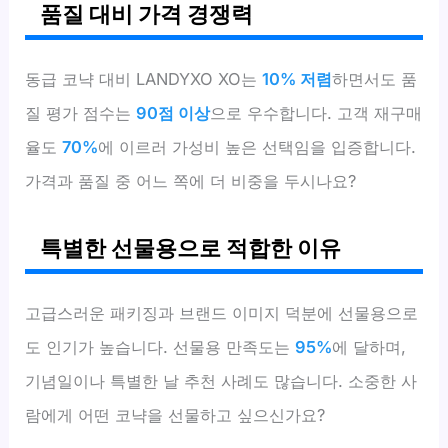
품질 대비 가격 경쟁력
동급 코냑 대비 LANDYXO XO는
10% 저렴
하면서도 품
질 평가 점수는
90점 이상
으로 우수합니다. 고객 재구매
율도
70%
에 이르러 가성비 높은 선택임을 입증합니다.
가격과 품질 중 어느 쪽에 더 비중을 두시나요?
특별한 선물용으로 적합한 이유
고급스러운 패키징과 브랜드 이미지 덕분에 선물용으로
도 인기가 높습니다. 선물용 만족도는
95%
에 달하며,
기념일이나 특별한 날 추천 사례도 많습니다. 소중한 사
람에게 어떤 코냑을 선물하고 싶으신가요?