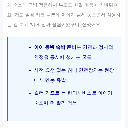
가 숙소에 금방 적응해서 부모도 한결 마음이 가벼워져
요. 저도 웰컴 키트 덕분에 아이가 금세 웃으면서 적응하
는 걸 보고 ‘이게 진짜 꿀팁이었구나’ 싶었어요.
아이 동반 숙박 준비
는 안전과 정서적
안정을 동시에 챙기는 국룰
사전 요청 없는 침대·안전장치는 현장
에서 멘붕 유발
웰컴 기프트 등 편의서비스로 아이가
숙소에 더 빨리 적응