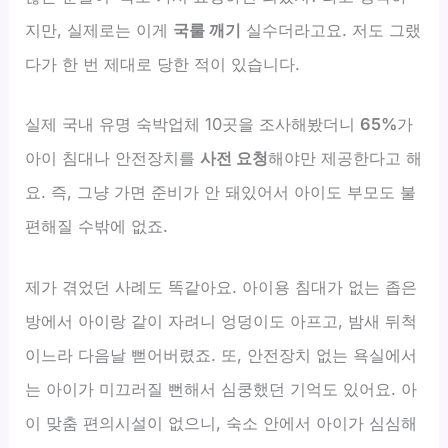
지만, 실제로는 이게
국룰 깨기
실수더라고요. 저도 그랬
다가 한 번 제대로 당한 적이 있습니다.
실제 국내 유명 숙박업체 10곳을 조사해봤더니
65%
가
아이 침대나 안전장치를
사전 요청
해야만 제공한다고 해
요. 즉, 그냥 가면 준비가 안 돼있어서 아이도 부모도 불
편해질 수밖에 없죠.
제가 겪었던 사례도 똑같아요. 아이용 침대가 없는 좁은
방에서 아이랑 같이 자려니 엉덩이도 아프고, 밤새 뒤척
이느라 다음날 뻗어버렸죠. 또, 안전장치 없는 욕실에서
는 아이가 미끄러질 뻔해서 심쿵했던 기억도 있어요. 아
이 맞춤 편의시설이 없으니, 숙소 안에서 아이가 심심해