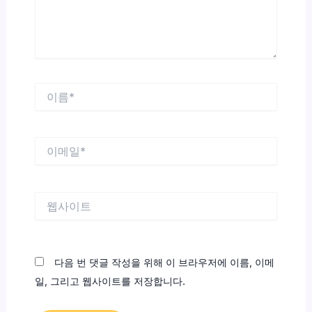
요...
이
름
*
이
메
일
*
웹
사
이
트
다음 번 댓글 작성을 위해 이 브라우저에 이름, 이메
일, 그리고 웹사이트를 저장합니다.