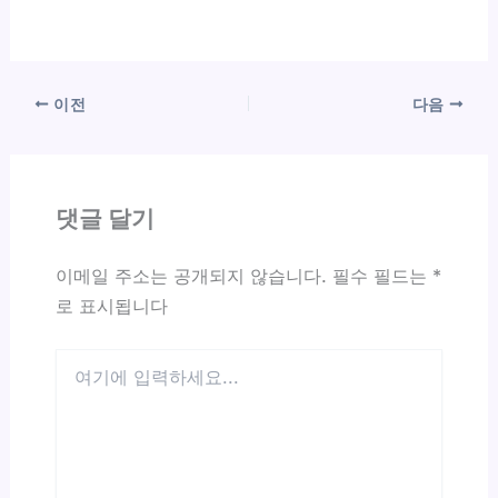
이전
다음
댓글 달기
이메일 주소는 공개되지 않습니다.
필수 필드는
*
로 표시됩니다
여
기
에
입
력
하
세