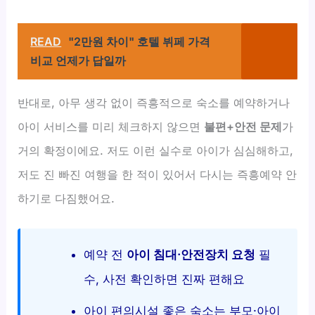
READ
"2만원 차이" 호텔 뷔페 가격
비교 언제가 답일까
반대로, 아무 생각 없이 즉흥적으로 숙소를 예약하거나
아이 서비스를 미리 체크하지 않으면
불편+안전 문제
가
거의 확정이에요. 저도 이런 실수로 아이가 심심해하고,
저도 진 빠진 여행을 한 적이 있어서 다시는 즉흥예약 안
하기로 다짐했어요.
예약 전
아이 침대·안전장치 요청
필
수, 사전 확인하면 진짜 편해요
아이 편의시설 좋은 숙소는 부모·아이