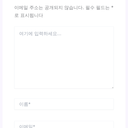
이메일 주소는 공개되지 않습니다.
필수 필드는
*
로 표시됩니다
여
기
에
입
력
하
세
요...
이
름
*
이