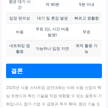
평균 대기 시
약 40분
5분 이내
간
입장 편의성
대기 및 혼잡 발생
빠르고 원활함
무료 (단, 시간 비용
비용
무료
발생)
네트워킹 앱
최적 활용 가
가능하나 입장 지연
활용
능
결론
2025년 식품 스타트업 경진대회는 미래 식품 산업의 핵
심 트렌드와 혁신 기술을 직접 체험할 수 있는 절호의 기
회입니다. 참가 기업 수 급증과 투자 확대, 첨단 기술 도