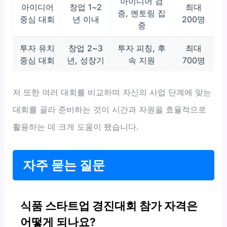
아이디어 검
아이디어
창업 1~2
최대
증, 멘토링 집
중심 대회
년 이내
200명
중
투자 유치
창업 2~3
투자 피칭, 후
최대
중심 대회
년, 성장기
속 지원
700명
저 또한 여러 대회를 비교하며 자신의 사업 단계에 맞는
대회를 골라 준비하는 것이 시간과 자원을 효율적으로
활용하는 데 크게 도움이 됐습니다.
자주 묻는 질문
식품 스타트업 경진대회 참가 자격은
어떻게 되나요?