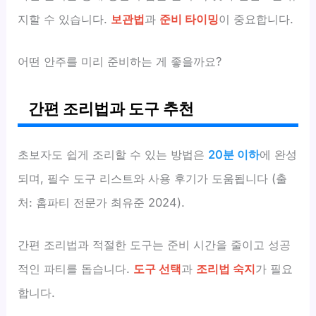
지할 수 있습니다.
보관법
과
준비 타이밍
이 중요합니다.
어떤 안주를 미리 준비하는 게 좋을까요?
간편 조리법과 도구 추천
초보자도 쉽게 조리할 수 있는 방법은
20분 이하
에 완성
되며, 필수 도구 리스트와 사용 후기가 도움됩니다 (출
처: 홈파티 전문가 최유준 2024).
간편 조리법과 적절한 도구는 준비 시간을 줄이고 성공
적인 파티를 돕습니다.
도구 선택
과
조리법 숙지
가 필요
합니다.