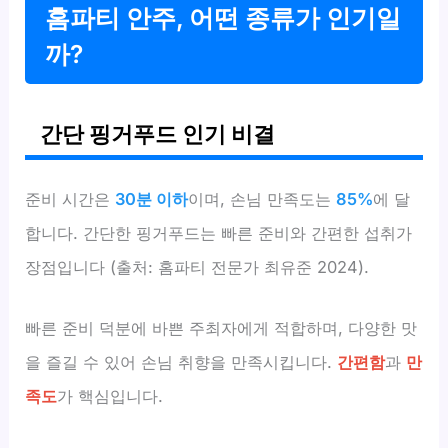
홈파티 안주, 어떤 종류가 인기일
까?
간단 핑거푸드 인기 비결
준비 시간은
30분 이하
이며, 손님 만족도는
85%
에 달
합니다. 간단한 핑거푸드는 빠른 준비와 간편한 섭취가
장점입니다 (출처: 홈파티 전문가 최유준 2024).
빠른 준비 덕분에 바쁜 주최자에게 적합하며, 다양한 맛
을 즐길 수 있어 손님 취향을 만족시킵니다.
간편함
과
만
족도
가 핵심입니다.