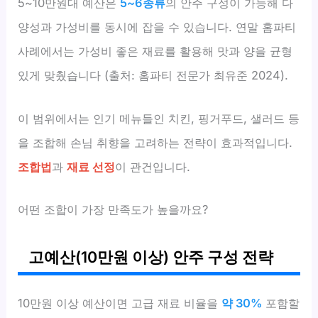
5~10만원대 예산은
5~6종류
의 안주 구성이 가능해 다
양성과 가성비를 동시에 잡을 수 있습니다. 연말 홈파티
사례에서는 가성비 좋은 재료를 활용해 맛과 양을 균형
있게 맞췄습니다 (출처: 홈파티 전문가 최유준 2024).
이 범위에서는 인기 메뉴들인 치킨, 핑거푸드, 샐러드 등
을 조합해 손님 취향을 고려하는 전략이 효과적입니다.
조합법
과
재료 선정
이 관건입니다.
어떤 조합이 가장 만족도가 높을까요?
고예산(10만원 이상) 안주 구성 전략
10만원 이상 예산이면 고급 재료 비율을
약 30%
포함할