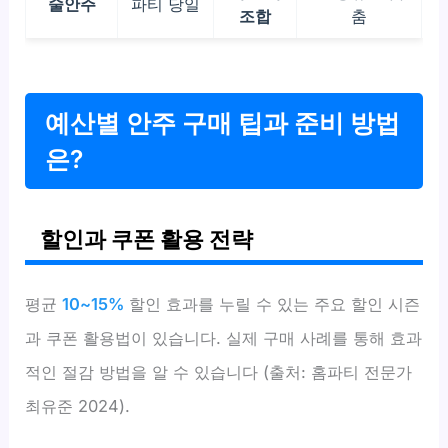
술안주
파티 당일
조합
춤
예산별 안주 구매 팁과 준비 방법
은?
할인과 쿠폰 활용 전략
평균
10~15%
할인 효과를 누릴 수 있는 주요 할인 시즌
과 쿠폰 활용법이 있습니다. 실제 구매 사례를 통해 효과
적인 절감 방법을 알 수 있습니다 (출처: 홈파티 전문가
최유준 2024).