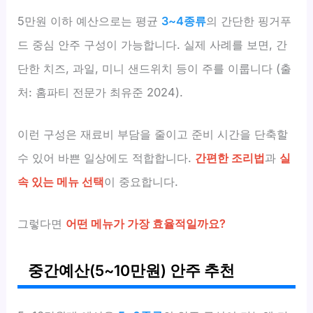
5만원 이하 예산으로는 평균
3~4종류
의 간단한 핑거푸
드 중심 안주 구성이 가능합니다. 실제 사례를 보면, 간
단한 치즈, 과일, 미니 샌드위치 등이 주를 이룹니다 (출
처: 홈파티 전문가 최유준 2024).
이런 구성은 재료비 부담을 줄이고 준비 시간을 단축할
수 있어 바쁜 일상에도 적합합니다.
간편한 조리법
과
실
속 있는 메뉴 선택
이 중요합니다.
그렇다면
어떤 메뉴가 가장 효율적일까요?
중간예산(5~10만원) 안주 추천