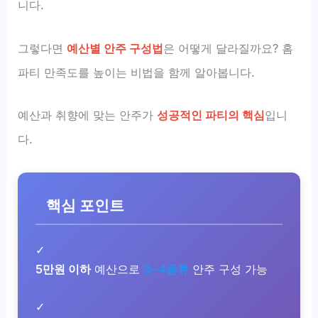
니다.
그렇다면
예산별 안주 구성법
은 어떻게 달라질까요? 홈
파티 만족도를 높이는 비법을 함께 알아봅니다.
예산과 취향에 맞는 안주가
성공적인 파티의 핵심
입니
다.
핵심 포인트
✓
5만원 이하
예산으로
3~4종류
안주 구성 가능
✓