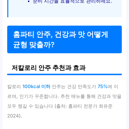
준비 시간을 효율적으로 관리하세요.
홈파티 안주, 건강과 맛 어떻게
균형 맞출까?
저칼로리 안주 추천과 효과
칼로리
100kcal 이하
안주는 건강 만족도가
75%
에 이
르며, 인기가 꾸준합니다. 추천 메뉴를 통해 건강과 맛을
모두 챙길 수 있습니다 (출처: 홈파티 전문가 최유준
2024).