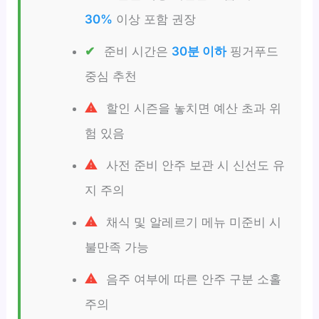
30%
이상 포함 권장
준비 시간은
30분 이하
핑거푸드
중심 추천
할인 시즌을 놓치면 예산 초과 위
험 있음
사전 준비 안주 보관 시 신선도 유
지 주의
채식 및 알레르기 메뉴 미준비 시
불만족 가능
음주 여부에 따른 안주 구분 소홀
주의