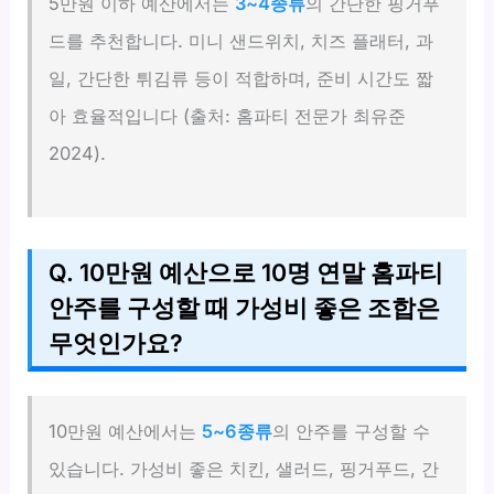
5만원 이하 예산에서는
3~4종류
의 간단한 핑거푸
드를 추천합니다. 미니 샌드위치, 치즈 플래터, 과
일, 간단한 튀김류 등이 적합하며, 준비 시간도 짧
아 효율적입니다 (출처: 홈파티 전문가 최유준
2024).
Q. 10만원 예산으로 10명 연말 홈파티
안주를 구성할 때 가성비 좋은 조합은
무엇인가요?
10만원 예산에서는
5~6종류
의 안주를 구성할 수
있습니다. 가성비 좋은 치킨, 샐러드, 핑거푸드, 간