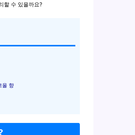
리할 수 있을까요?
코올 향
?