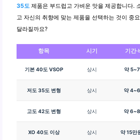
35도
제품은 부드럽고 가벼운 맛을 제공합니다. 
고 자신의 취향에 맞는 제품을 선택하는 것이 중
달라질까요?
항목
시기
기간·
기본 40도 VSOP
상시
약 5~
저도 35도 변형
상시
약 4~
고도 42도 변형
상시
약 6~
XO 40도 이상
상시
약 15만