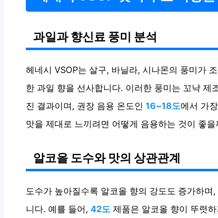
과일과 향신료 풍미 분석
헤네시 VSOP는 살구, 바닐라, 시나몬의 풍미가
한 과일 향을 선사합니다. 이러한 풍미는 꼬냑 제
진 결과이며, 권장 음용 온도인
16~18도
에서 가장
맛을 제대로 느끼려면 어떻게 음용하는 것이 좋을
알코올 도수와 맛의 상관관계
도수가 높아질수록 알코올 향의 강도도 증가하며,
니다. 예를 들어,
42도
제품은 알코올 향이 뚜렷하지