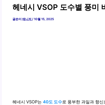
헤네시 VSOP 도수별 풍미 
글쓴이
매니저
/
10월 15, 2025
헤네시 VSOP는
40도 도수
로 풍부한 과일과 향신