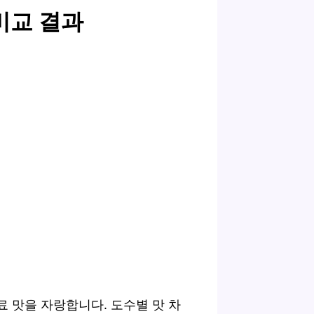
비교 결과
료 맛을 자랑합니다. 도수별 맛 차