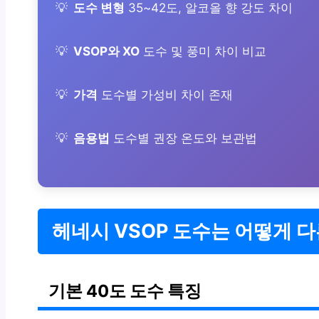
도수 변형
35~42도, 알코올 향 강도 차이
VSOP와 XO
도수 및 풍미 차이 비교
가격
도수별 가성비 차이 존재
음용법
도수별 권장 온도와 보관법
헤네시 VSOP 도수는 어떻게 
기본 40도 도수 특징