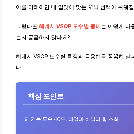
이를 이해하면 내 입맛에 맞는 꼬냑 선택이 쉬워집
그렇다면
헤네시 VSOP 도수별 풍미
는 어떻게 다
는지 궁금하지 않나요?
헤네시 VSOP 도수별 특징과 음용법을 꼼꼼히 
다.
핵심 포인트
기본 도수
40도, 과일과 바닐라 향 조화