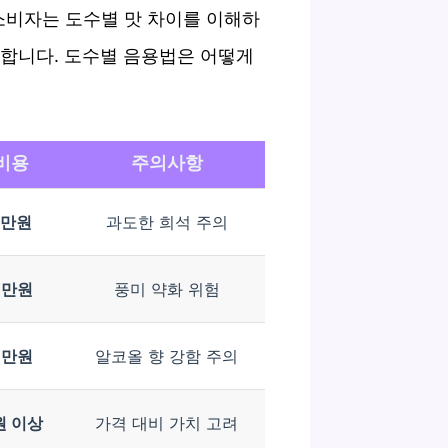
소비자는 도수별 맛 차이를 이해하
요합니다. 도수별 음용법은 어떻게
비용
주의사항
7만원
과도한 희석 주의
6만원
풍미 약화 위험
8만원
알코올 향 강함 주의
원 이상
가격 대비 가치 고려