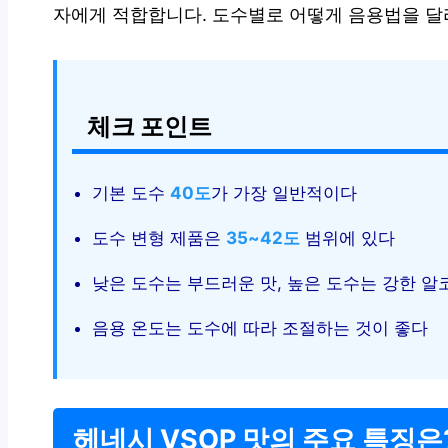
자에게 적합합니다. 도수별로 어떻게 음용법을 달
체크 포인트
기본 도수
40도
가 가장 일반적이다
도수 변형 제품은
35~42도
범위에 있다
낮은 도수는 부드러운 맛, 높은 도수는 강한 알
음용 온도는 도수에 따라 조절하는 것이 좋다
헤네시 VSOP 맛의 주요 특징은