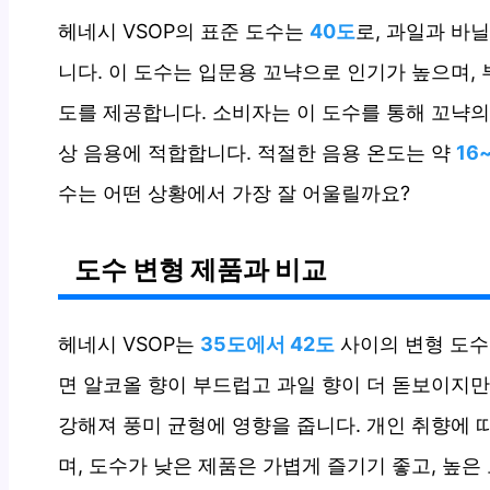
헤네시 VSOP의 표준 도수는
40도
로, 과일과 바
니다. 이 도수는 입문용 꼬냑으로 인기가 높으며,
도를 제공합니다. 소비자는 이 도수를 통해 꼬냑의
상 음용에 적합합니다. 적절한 음용 온도는 약
16
수는 어떤 상황에서 가장 잘 어울릴까요?
도수 변형 제품과 비교
헤네시 VSOP는
35도에서 42도
사이의 변형 도수
면 알코올 향이 부드럽고 과일 향이 더 돋보이지만
강해져 풍미 균형에 영향을 줍니다. 개인 취향에 
며, 도수가 낮은 제품은 가볍게 즐기기 좋고, 높은