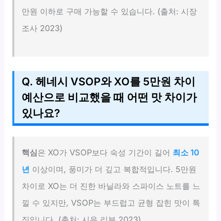
만원 이하로 구매 가능할 수 있습니다. (출처: 시장
조사 2023)
Q. 헤네시 VSOP와 XO를 5만원 차이
예산으로 비교했을 때 어떤 맛 차이가
있나요?
핵심
은 XO가 VSOP보다 숙성 기간이 길어
최소 10
년
이상이며, 풍미가 더 깊고 복합적입니다. 5만원
차이로 XO는 더 진한 바닐라와 스파이스 노트를 느
낄 수 있지만, VSOP는 부드럽고 균형 잡힌 맛이 특
징입니다. (출처: 시음 리뷰 2023)