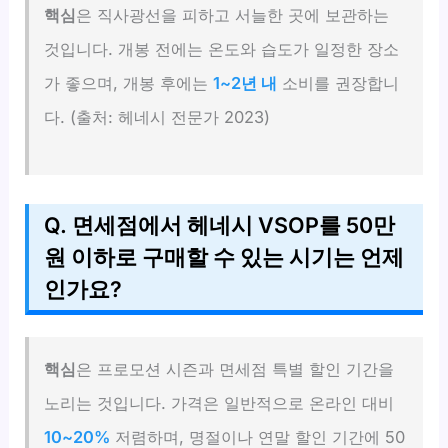
핵심
은 직사광선을 피하고 서늘한 곳에 보관하는
것입니다. 개봉 전에는 온도와 습도가 일정한 장소
가 좋으며, 개봉 후에는
1~2년 내
소비를 권장합니
다. (출처: 헤네시 전문가 2023)
Q. 면세점에서 헤네시 VSOP를 50만
원 이하로 구매할 수 있는 시기는 언제
인가요?
핵심
은 프로모션 시즌과 면세점 특별 할인 기간을
노리는 것입니다. 가격은 일반적으로 온라인 대비
10~20%
저렴하며, 명절이나 연말 할인 기간에 50