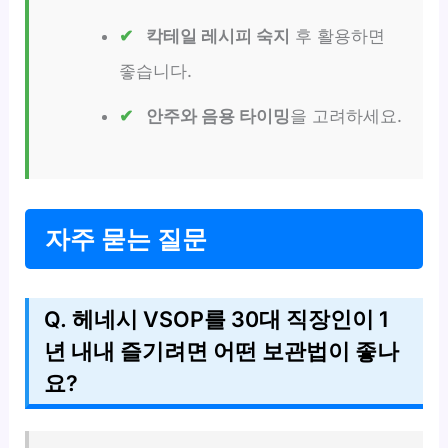
칵테일 레시피 숙지
후 활용하면
좋습니다.
안주와 음용 타이밍
을 고려하세요.
자주 묻는 질문
Q. 헤네시 VSOP를 30대 직장인이 1
년 내내 즐기려면 어떤 보관법이 좋나
요?