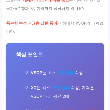
을까요? 향과 맛, 가격까지 궁금하지 않나요?
풍부한 숙성과 균형 잡힌 풍미
가 헤네시 VSOP의 매력입
니다.
핵심 포인트
VSOP
는 최소
4년 이상
숙성
XO
는 최소
10년 이상
숙성, 가격은
VSOP 대비 평균 2배