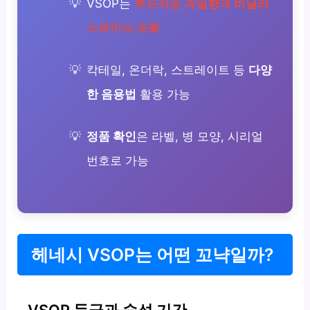
VSOP는
부드러운 과일향과 바닐라
스파이스 조화
칵테일, 온더락, 스트레이트 등
다양
한 음용법
활용 가능
정품 확인
은 라벨, 병 모양, 시리얼
번호로 가능
헤네시 VSOP는 어떤 꼬냑일까?
VSOP 등급과 숙성 기간