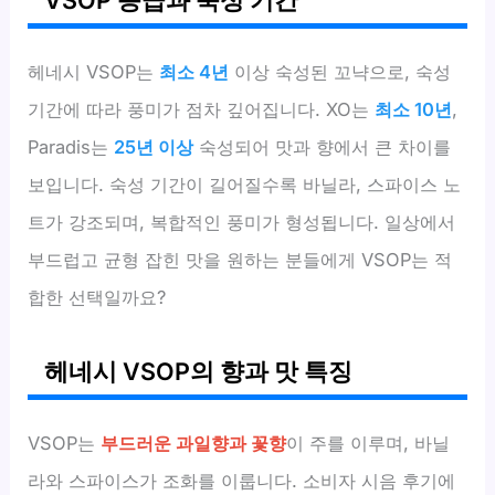
헤네시 VSOP는
최소 4년
이상 숙성된 꼬냑으로, 숙성
기간에 따라 풍미가 점차 깊어집니다. XO는
최소 10년
,
Paradis는
25년 이상
숙성되어 맛과 향에서 큰 차이를
보입니다. 숙성 기간이 길어질수록 바닐라, 스파이스 노
트가 강조되며, 복합적인 풍미가 형성됩니다. 일상에서
부드럽고 균형 잡힌 맛을 원하는 분들에게 VSOP는 적
합한 선택일까요?
헤네시 VSOP의 향과 맛 특징
VSOP는
부드러운 과일향과 꽃향
이 주를 이루며, 바닐
라와 스파이스가 조화를 이룹니다. 소비자 시음 후기에