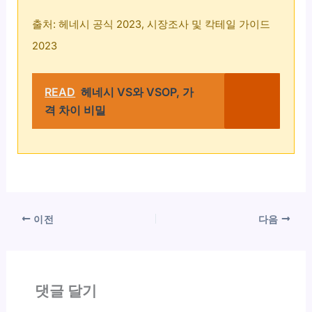
출처: 헤네시 공식 2023, 시장조사 및 칵테일 가이드
2023
READ
헤네시 VS와 VSOP, 가
격 차이 비밀
이전
다음
댓글 달기