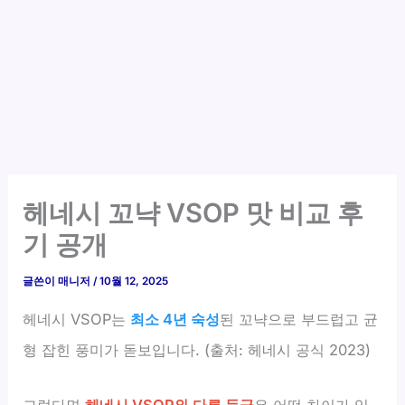
헤네시 꼬냑 VSOP 맛 비교 후
기 공개
글쓴이
매니저
/
10월 12, 2025
헤네시 VSOP는
최소 4년 숙성
된 꼬냑으로 부드럽고 균
형 잡힌 풍미가 돋보입니다. (출처: 헤네시 공식 2023)
그렇다면
헤네시 VSOP와 다른 등급
은 어떤 차이가 있