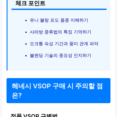
체크 포인트
유니 블랑 포도 품종 이해하기
샤라방 증류법의 특징 기억하기
오크통 숙성 기간과 풍미 관계 파악
블렌딩 기술의 중요성 인지하기
헤네시 VSOP 구매 시 주의할 점
은?
정품 VSOP 구별법