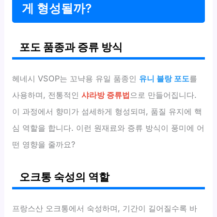
게 형성될까?
포도 품종과 증류 방식
헤네시 VSOP는 꼬냑용 유일 품종인
유니 블랑 포도
를
사용하며, 전통적인
샤라방 증류법
으로 만들어집니다.
이 과정에서 향미가 섬세하게 형성되며, 품질 유지에 핵
심 역할을 합니다. 이런 원재료와 증류 방식이 풍미에 어
떤 영향을 줄까요?
오크통 숙성의 역할
프랑스산 오크통에서 숙성하며, 기간이 길어질수록 바