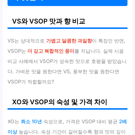
VS와 VSOP 맛과 향 비교
VS는 상대적으로
가볍고 달콤한 과일향
이 특징인 반면,
VSOP는
더 깊고 복합적인 풍미
를 지닙니다. 실제 시음
비교 사례에서 VSOP가 성숙한 맛으로 호평을 받았습니
다. 가벼운 맛을 원한다면 VS, 풍부한 맛을 원한다면
VSOP가 적합할까요?
XO와 VSOP의 숙성 및 가격 차이
XO는
최소 10년
숙성으로, 가격은 VSOP 대비 평균
2배
이상
높습니다. 숙성 기간이 길어질수록 향과 맛의 깊이