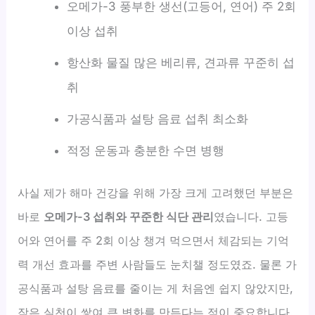
오메가-3 풍부한 생선(고등어, 연어) 주 2회
이상 섭취
항산화 물질 많은 베리류, 견과류 꾸준히 섭
취
가공식품과 설탕 음료 섭취 최소화
적정 운동과 충분한 수면 병행
사실 제가 해마 건강을 위해 가장 크게 고려했던 부분은
바로
오메가-3 섭취와 꾸준한 식단 관리
였습니다. 고등
어와 연어를 주 2회 이상 챙겨 먹으면서 체감되는 기억
력 개선 효과를 주변 사람들도 눈치챌 정도였죠. 물론 가
공식품과 설탕 음료를 줄이는 게 처음엔 쉽지 않았지만,
작은 실천이 쌓여 큰 변화를 만든다는 점이 중요합니다.