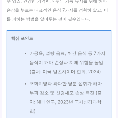
수 있죠. 건강한 기억력과 두뇌 기능 유지를 위해 해마
손상을 부르는 대표적인 음식 7가지를 정확히 알고, 이
를 피하는 방법을 알아두는 것이 필수입니다.
핵심 포인트
가공육, 설탕 음료, 튀긴 음식 등 7가지
음식이 해마 손상과 치매 위험을 높임
(출처: 미국 알츠하이머 협회, 2024)
포화지방과 과다한 당분 섭취가 해마
부피 감소 및 신경세포 손상 촉진 (출
처: NIH 연구, 2023년 국제신경과학
회)