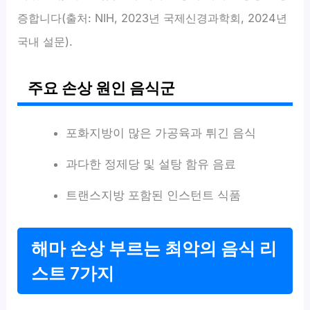
증합니다(출처: NIH, 2023년 국제신경과학회, 2024년
국내 설문).
주요 손상 원인 음식군
포화지방이 많은 가공육과 튀긴 음식
과다한 정제당 및 설탕 함유 음료
트랜스지방 포함된 인스턴트 식품
해마 손상 부르는 최악의 음식 리
스트 7가지