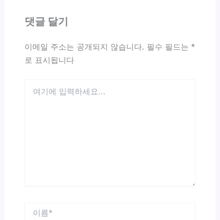
댓글 달기
이메일 주소는 공개되지 않습니다.
필수 필드는
*
로 표시됩니다
여
기
에
입
력
하
세
요...
이
름