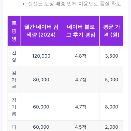
신선도 보장 배송 업체 이용으로 품질 확보
토
월간 네이버 검
네이버 블로
평균 가
핑
색량 (2024)
그 후기 평점
격 (원)
명
간
120,000
4.8점
3,500
장
김
가
80,000
4.7점
5,000
루
참
기
60,000
4.7점
8,000
름
파
60,000
4.5점
2,000