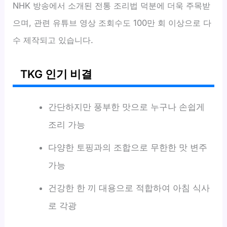
NHK 방송에서 소개된 전통 조리법 덕분에 더욱 주목받
으며, 관련 유튜브 영상 조회수도 100만 회 이상으로 다
수 제작되고 있습니다.
TKG 인기 비결
간단하지만 풍부한 맛으로 누구나 손쉽게
조리 가능
다양한 토핑과의 조합으로 무한한 맛 변주
가능
건강한 한 끼 대용으로 적합하여 아침 식사
로 각광