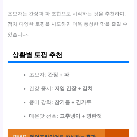
초보자는 간장과 파 조합으로 시작하는 것을 추천하며,
점차 다양한 토핑을 시도하면 더욱 풍성한 맛을 즐길 수
있습니다.
상황별 토핑 추천
초보자:
간장 + 파
건강 중시:
저염 간장 + 김치
풍미 강화:
참기름 + 김가루
매운맛 선호:
고추냉이 + 명란젓
READ
에어프라이어로 완성하는 홈파