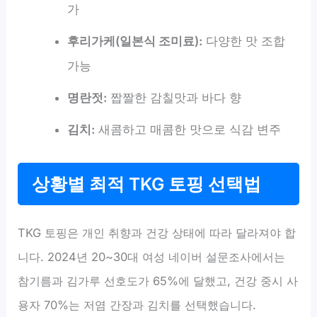
가
후리가케(일본식 조미료):
다양한 맛 조합
가능
명란젓:
짭짤한 감칠맛과 바다 향
김치:
새콤하고 매콤한 맛으로 식감 변주
상황별 최적 TKG 토핑 선택법
TKG 토핑은 개인 취향과 건강 상태에 따라 달라져야 합
니다. 2024년 20~30대 여성 네이버 설문조사에서는
참기름과 김가루 선호도가 65%에 달했고, 건강 중시 사
용자 70%는 저염 간장과 김치를 선택했습니다.