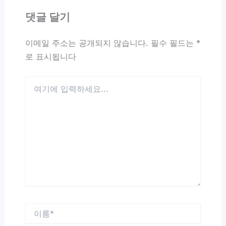
댓글 달기
이메일 주소는 공개되지 않습니다.
필수 필드는
*
로 표시됩니다
여
기
에
입
력
하
세
요...
이
름