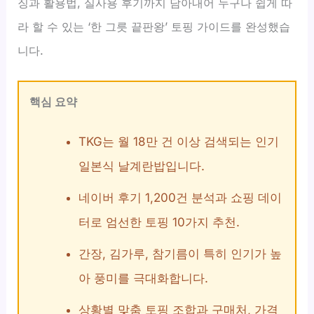
징과 활용법, 실사용 후기까지 담아내어 누구나 쉽게 따
라 할 수 있는 ‘한 그릇 끝판왕’ 토핑 가이드를 완성했습
니다.
핵심 요약
TKG는 월 18만 건 이상 검색되는 인기
일본식 날계란밥입니다.
네이버 후기 1,200건 분석과 쇼핑 데이
터로 엄선한 토핑 10가지 추천.
간장, 김가루, 참기름이 특히 인기가 높
아 풍미를 극대화합니다.
상황별 맞춤 토핑 조합과 구매처, 가격