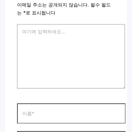
이메일 주소는 공개되지 않습니다.
필수 필드
는
*
로 표시됩니다
여
기
에
입
력
하
세
요...
이
름
*