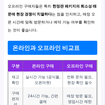
오프라인 구매자들은 특히
한정판 패키지의 희소성 때
문에 현장 경쟁이 치열하다
는 점을 인지하고, 매장 오
픈 시간에 맞춰 방문하거나 예약 가능 여부를 확인하
는 것이 좋습니다.
온라인과 오프라인 비교표
구분
온라인 구매
오프라인 구매
재고
실시간 가능 (공식몰,
전화 문의 필요,
확인
오픈마켓)
현장 확인 필수
구매
24시간 가능, 간편
매장 방문 필요,
편의
결제
영업시간 제한
성