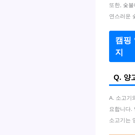
또한, 숯불
연스러운 숯
캠핑 
지
Q. 
A. 소고
요합니다.
소고기는 