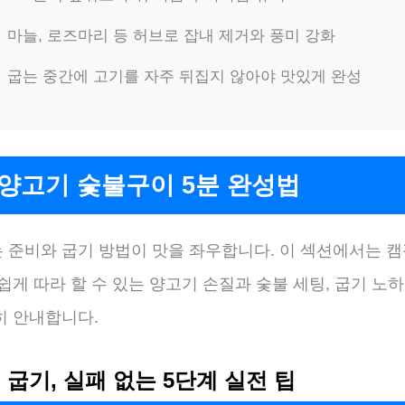
마늘, 로즈마리 등 허브로 잡내 제거와 풍미 강화
굽는 중간에 고기를 자주 뒤집지 않아야 맛있게 완성
 양고기 숯불구이 5분 완성법
 준비와 굽기 방법이 맛을 좌우합니다. 이 섹션에서는 캠
쉽게 따라 할 수 있는 양고기 손질과 숯불 세팅, 굽기 노
히 안내합니다.
 굽기, 실패 없는 5단계 실전 팁