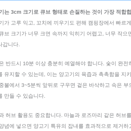
기는 3cm 크기로 큐브 형태로 손질하는 것이 가장 적합
고기가 고루 익고, 꼬치에 끼우기도 편해 캠핑장에서 빠르게
큐브 크기가 너무 크면 속까지 익히기 어렵고, 너무 작으
나갑니다.
은 반드시 10분 이상 충분히 예열해야 합니다. 숯이 완
를 유지할 수 있는데, 이는 양고기의 육즙과 촉촉함을 지키
 중불에서 3~5분씩 앞뒤로 구우면 겉은 바삭하고 속은 부
 만들 수 있습니다.
념과 허브 활용도 중요합니다. 마늘과 로즈마리 같은 허브를
 양념에 넣으면 양고기 특유의 잡내를 효과적으로 제거하