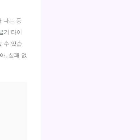
 나는 등
 굽기 타이
 수 있습
아, 실패 없