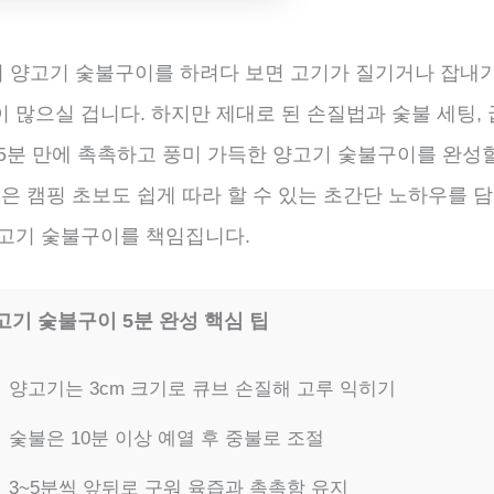
 양고기 숯불구이를 하려다 보면 고기가 질기거나 잡내가
 많으실 겁니다. 하지만 제대로 된 손질법과 숯불 세팅,
 5분 만에 촉촉하고 풍미 가득한 양고기 숯불구이를 완성할
글은 캠핑 초보도 쉽게 따라 할 수 있는 초간단 노하우를 담
양고기 숯불구이를 책임집니다.
고기 숯불구이 5분 완성 핵심 팁
양고기는 3cm 크기로 큐브 손질해 고루 익히기
숯불은 10분 이상 예열 후 중불로 조절
3~5분씩 앞뒤로 구워 육즙과 촉촉함 유지