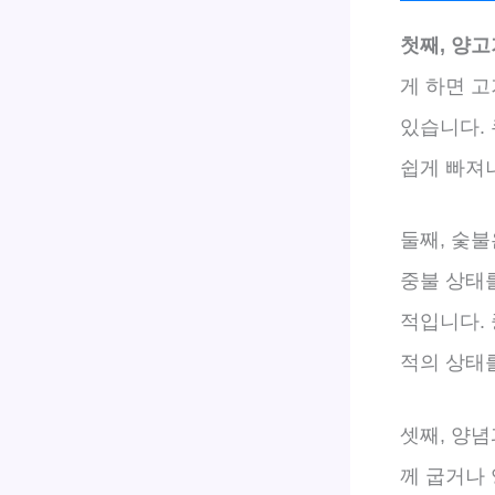
첫째, 양고
게 하면 
있습니다. 
쉽게 빠져
둘째, 숯불
중불 상태
적입니다.
적의 상태를
셋째, 양
께 굽거나