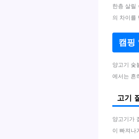
한층 살릴
의 차이를
캠핑 
양고기 숯
에서는 흔
고기 
양고기가 
이 빠져나가