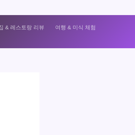
집 & 레스토랑 리뷰
여행 & 미식 체험