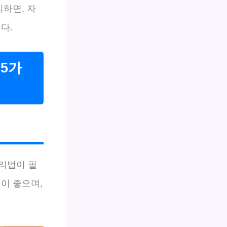
리하면, 자
다.
 5가
조리법이 필
이 좋으며,