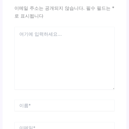
이메일 주소는 공개되지 않습니다.
필수 필드는
*
로 표시됩니다
여
기
에
입
력
하
세
요...
이
름
*
이