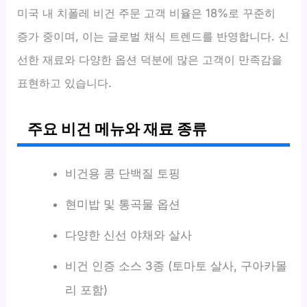
미국 내 치폴레 비건 주문 고객 비율은 18%로 꾸준히
증가 중이며, 이는 글로벌 채식 트렌드를 반영합니다. 신
선한 재료와 다양한 옵션 덕분에 많은 고객이 만족감을
표현하고 있습니다.
주요 비건 메뉴와 재료 종류
비건용 콩 단백질 토핑
현미밥 및 통곡물 옵션
다양한 신선 야채와 살사
비건 인증 소스 3종 (토마토 살사, 구아카몰
리 포함)