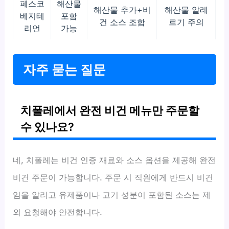
페스코
해산물
해산물 추가+비
해산물 알레
베지테
포함
건 소스 조합
르기 주의
리언
가능
자주 묻는 질문
치폴레에서 완전 비건 메뉴만 주문할
수 있나요?
네, 치폴레는 비건 인증 재료와 소스 옵션을 제공해 완전
비건 주문이 가능합니다. 주문 시 직원에게 반드시 비건
임을 알리고 유제품이나 고기 성분이 포함된 소스는 제
외 요청해야 안전합니다.