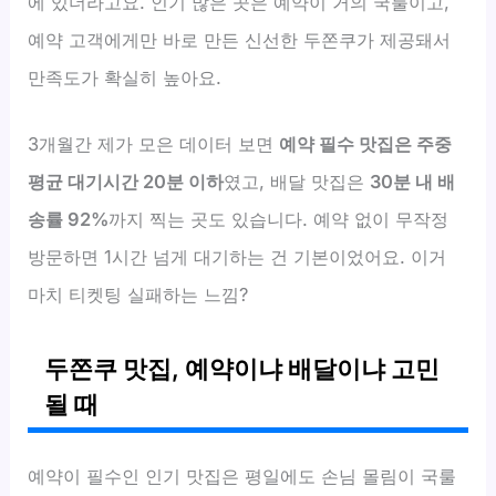
에 있더라고요. 인기 많은 곳은 예약이 거의 국룰이고,
예약 고객에게만 바로 만든 신선한 두쫀쿠가 제공돼서
만족도가 확실히 높아요.
3개월간 제가 모은 데이터 보면
예약 필수 맛집은 주중
평균 대기시간 20분 이하
였고, 배달 맛집은
30분 내 배
송률 92%
까지 찍는 곳도 있습니다. 예약 없이 무작정
방문하면 1시간 넘게 대기하는 건 기본이었어요. 이거
마치 티켓팅 실패하는 느낌?
두쫀쿠 맛집, 예약이냐 배달이냐 고민
될 때
예약이 필수인 인기 맛집은 평일에도 손님 몰림이 국룰