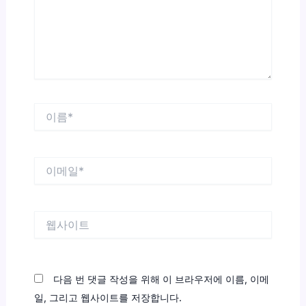
하
세
요...
이
름
*
이
메
일
*
웹
사
이
트
다음 번 댓글 작성을 위해 이 브라우저에 이름, 이메
일, 그리고 웹사이트를 저장합니다.