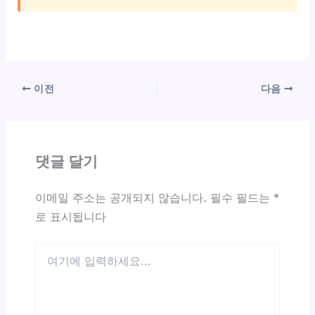
이전
다음
댓글 달기
이메일 주소는 공개되지 않습니다.
필수 필드는
*
로 표시됩니다
여
기
에
입
력