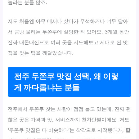
놀라는 분들 많죠.
저도 처음엔 아무 데서나 샀다가 푸석하거나 너무 달아
서 금방 물리는 두쫀쿠에 실망한 적 있어요. 3개월 동안
진짜 내돈내산으로 여러 곳을 시도해보고 제대로 된 맛
집을 찾는 팁을 깨달았습니다.
전주 두쫀쿠 맛집 선택, 왜 이렇
게 까다롭냐는 분들
전주에서 두쫀쿠 찾는 사람이 점점 늘고 있는데, 진짜 괜
찮은 곳은 가격과 맛, 서비스까지 천차만별이에요. 저도
‘두쫀쿠 맛집은 다 비슷하다’는 착각으로 시작했다가,
팥