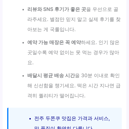
리뷰와 SNS 후기가 좋은 곳
을 우선으로 골
라주세요. 별점만 믿지 말고 실제 후기를 찾
아보는 게 국룰입니다.
예약 가능 매장은 꼭 예약
하세요. 인기 많은
곳일수록 예약 없이는 못 먹는 경우가 많아
요.
배달시 평균 배송 시간
을 30분 이내로 확인
해 신선함을 챙기세요. 떡은 시간 지나면 급
격히 퀄리티가 떨어집니다.
전주 두쫀쿠 맛집은 가격과 서비스,
맛 품질이 확연히 다릅니다.