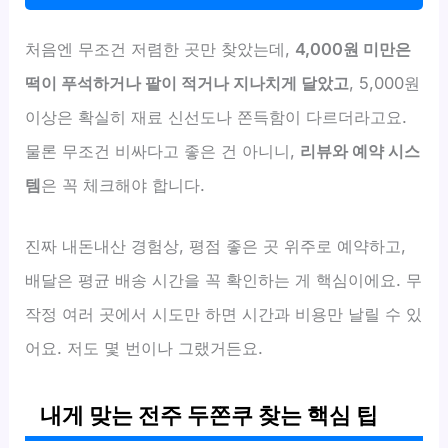
처음엔 무조건 저렴한 곳만 찾았는데,
4,000원 미만은
떡이 푸석하거나 팥이 적거나 지나치게 달았고
, 5,000원
이상은 확실히 재료 신선도나 쫀득함이 다르더라고요.
물론 무조건 비싸다고 좋은 건 아니니,
리뷰와 예약 시스
템
은 꼭 체크해야 합니다.
진짜 내돈내산 경험상, 평점 좋은 곳 위주로 예약하고,
배달은 평균 배송 시간을 꼭 확인하는 게 핵심이에요. 무
작정 여러 곳에서 시도만 하면 시간과 비용만 날릴 수 있
어요. 저도 몇 번이나 그랬거든요.
내게 맞는 전주 두쫀쿠 찾는 핵심 팁