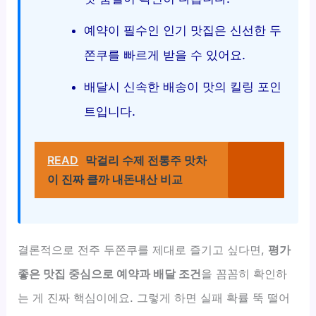
예약이 필수인 인기 맛집은 신선한 두
쫀쿠를 빠르게 받을 수 있어요.
배달시 신속한 배송이 맛의 킬링 포인
트입니다.
READ
막걸리 수제 전통주 맛차
이 진짜 클까 내돈내산 비교
결론적으로 전주 두쫀쿠를 제대로 즐기고 싶다면,
평가
좋은 맛집 중심으로 예약과 배달 조건
을 꼼꼼히 확인하
는 게 진짜 핵심이에요. 그렇게 하면 실패 확률 뚝 떨어