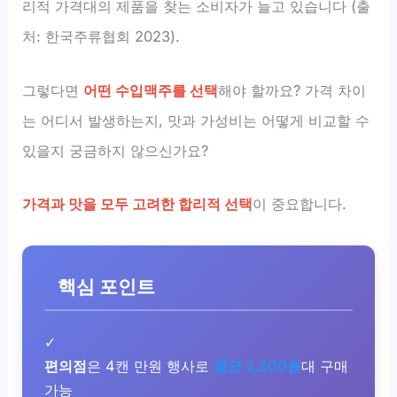
리적 가격대의 제품을 찾는 소비자가 늘고 있습니다 (출
처: 한국주류협회 2023).
그렇다면
어떤 수입맥주를 선택
해야 할까요? 가격 차이
는 어디서 발생하는지, 맛과 가성비는 어떻게 비교할 수
있을지 궁금하지 않으신가요?
가격과 맛을 모두 고려한 합리적 선택
이 중요합니다.
핵심 포인트
✓
편의점
은 4캔 만원 행사로
평균 2,500원
대 구매
가능