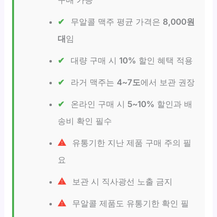
무알콜 맥주 평균 가격은
8,000원
대
임
대량 구매 시
10%
할인 혜택 적용
라거 맥주는
4~7도
에서 보관 권장
온라인 구매 시
5~10%
할인과 배
송비 확인 필수
유통기한 지난 제품 구매 주의 필
요
보관 시 직사광선 노출 금지
무알콜 제품도 유통기한 확인 필