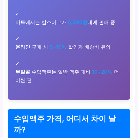
✓
마트
에서는 칼스버그가
6,900원
대에 판매 중
✓
온라인
구매 시
5~10%
할인과 배송비 유의
✓
무알콜
수입맥주는 일반 맥주 대비
10~20%
더
비싼 편
수입맥주 가격, 어디서 차이 날
까?