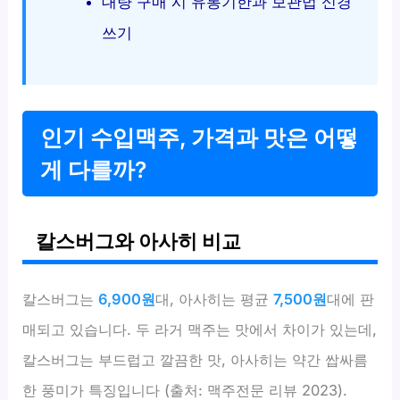
대량 구매 시 유통기한과 보관법 신경
쓰기
인기 수입맥주, 가격과 맛은 어떻
게 다를까?
칼스버그와 아사히 비교
칼스버그는
6,900원
대, 아사히는 평균
7,500원
대에 판
매되고 있습니다. 두 라거 맥주는 맛에서 차이가 있는데,
칼스버그는 부드럽고 깔끔한 맛, 아사히는 약간 쌉싸름
한 풍미가 특징입니다 (출처: 맥주전문 리뷰 2023).