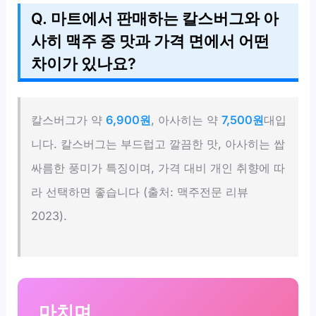
Q. 마트에서 판매하는 칼스버그와 아
사히 맥주 중 맛과 가격 면에서 어떤
차이가 있나요?
칼스버그가 약
6,900원
, 아사히는 약
7,500원
대입
니다. 칼스버그는 부드럽고 깔끔한 맛, 아사히는 쌉
싸름한 풍미가 특징이며, 가격 대비 개인 취향에 따
라 선택하면 좋습니다 (출처: 맥주전문 리뷰
2023).
마치며