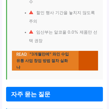
수
할인 행사 기간을 놓치지 않도록
주의
임산부는 알코올 0.0% 제품만 선
택 권장
READ
"3개월만에" 와인 수입
유통 사업 창업 방법 절차 실화
냐
자주 묻는 질문