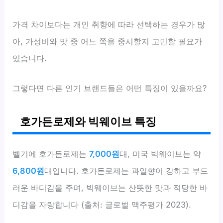
가격 차이보다는 개인 취향에 따라 선택하는 경우가 많
아, 가성비와 맛 중 어느 쪽을 중시할지 고민할 필요가
있습니다.
그렇다면 다른 인기 브랜드들은 어떤 특징이 있을까요?
호가든로제와 빅웨이브 특징
벨기에 호가든로제는
7,000원
대, 미국 빅웨이브는 약
6,800원
대입니다. 호가든로제는 과일향이 강하고 부드
러운 바디감을 주며, 빅웨이브는 산뜻한 맛과 적당한 바
디감을 자랑합니다 (출처: 글로벌 맥주평가 2023).