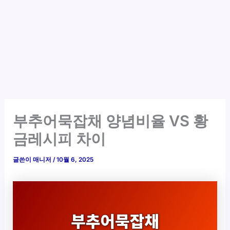
부추어묵잡채 양념비율 VS 황
금레시피 차이
글쓴이
매니저
/
10월 6, 2025