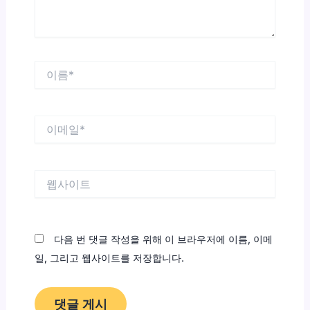
이
름
*
이
메
일
*
웹
사
이
트
다음 번 댓글 작성을 위해 이 브라우저에 이름, 이메
일, 그리고 웹사이트를 저장합니다.