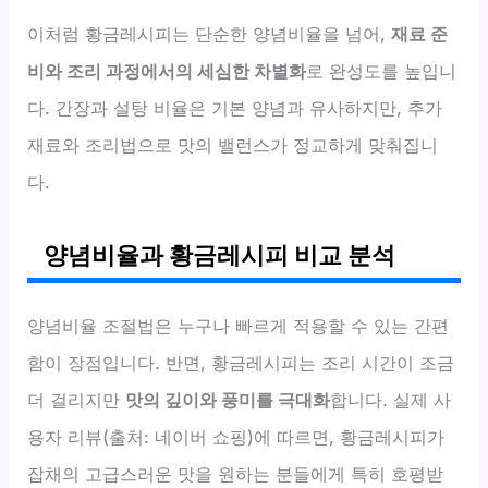
이처럼 황금레시피는 단순한 양념비율을 넘어,
재료 준
비와 조리 과정에서의 세심한 차별화
로 완성도를 높입니
다. 간장과 설탕 비율은 기본 양념과 유사하지만, 추가
재료와 조리법으로 맛의 밸런스가 정교하게 맞춰집니
다.
양념비율과 황금레시피 비교 분석
양념비율 조절법은 누구나 빠르게 적용할 수 있는 간편
함이 장점입니다. 반면, 황금레시피는 조리 시간이 조금
더 걸리지만
맛의 깊이와 풍미를 극대화
합니다. 실제 사
용자 리뷰(출처: 네이버 쇼핑)에 따르면, 황금레시피가
잡채의 고급스러운 맛을 원하는 분들에게 특히 호평받