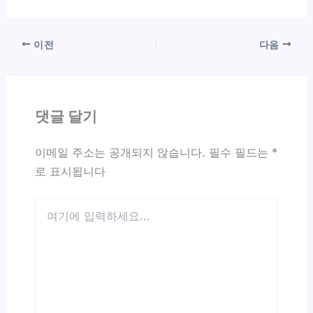
이전
다음
댓글 달기
이메일 주소는 공개되지 않습니다.
필수 필드는
*
로 표시됩니다
여
기
에
입
력
하
세
요...