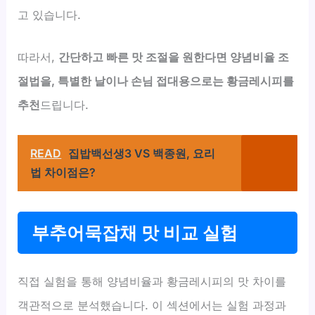
고 있습니다.
따라서,
간단하고 빠른 맛 조절을 원한다면 양념비율 조
절법을, 특별한 날이나 손님 접대용으로는 황금레시피를
추천
드립니다.
READ
집밥백선생3 VS 백종원, 요리
법 차이점은?
부추어묵잡채 맛 비교 실험
직접 실험을 통해 양념비율과 황금레시피의 맛 차이를
객관적으로 분석했습니다. 이 섹션에서는 실험 과정과