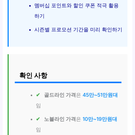
멤버십 포인트와 할인 쿠폰 적극 활용
하기
시즌별 프로모션 기간을 미리 확인하기
확인 사항
골드라인 가격
은
45만~51만원대
임
노블라인 가격
은
10만~19만원대
임