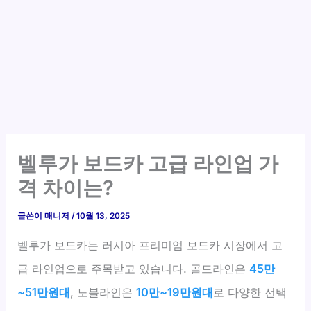
벨루가 보드카 고급 라인업 가
격 차이는?
글쓴이
매니저
/
10월 13, 2025
벨루가 보드카는 러시아 프리미엄 보드카 시장에서 고
급 라인업으로 주목받고 있습니다. 골드라인은
45만
~51만원대
, 노블라인은
10만~19만원대
로 다양한 선택