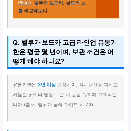
READ
벨루가 보드카, 골드와 노
블 비교해보니
Q. 벨루가 보드카 고급 라인업 유통기
한은 평균 몇 년이며, 보관 조건은 어
떻게 해야 하나요?
유통기한은
3년 이상
권장하며, 직사광선을 피하고
서늘한 곳이나 냉장 보관 시 품질 유지에 효과적입
니다 (출처: 벨루가 공식 가이드 2024).