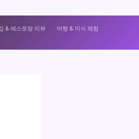
집 & 레스토랑 리뷰
여행 & 미식 체험