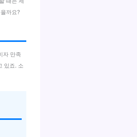
할 때는 제
좋을까요?
비자 만족
 있죠. 소