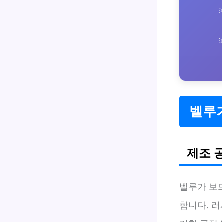
벨루
제조 
벨루가 보
합니다. 