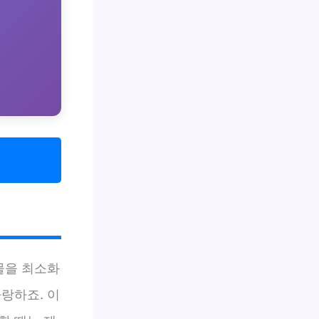
물을 최소화
랑하죠. 이