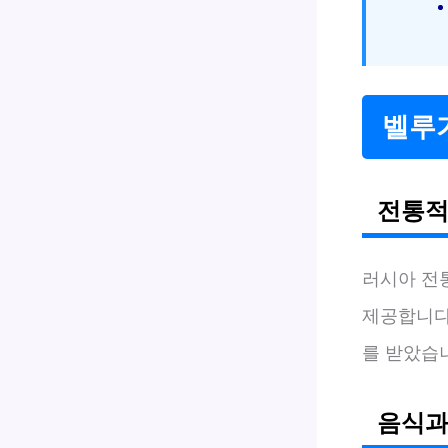
벨루
전통적
러시아 전
제공합니다
를 받았습
음식과