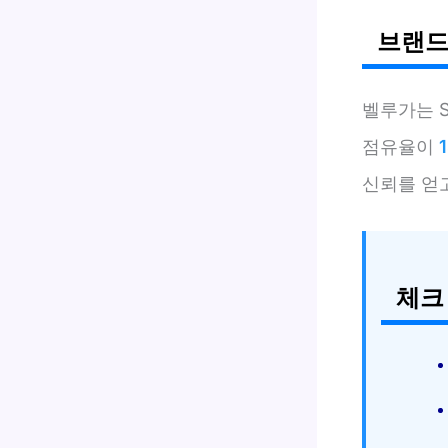
브랜드
벨루가는 
점유율이
신뢰를 얻고
체크