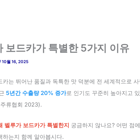
 보드카가 특별한 5가지 이유
/
10월 16, 2025
드카는 뛰어난 품질과 독특한 맛 덕분에 전 세계적으로 사
최근
5년간 수출량 20% 증가
로 인기도 꾸준히 높아지고 
주류협회 2023).
왜 벨루가 보드카가 특별한지
궁금하지 않나요? 어떤 점에
택하는지 함께 알아봅시다.