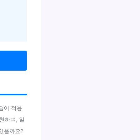
술이 적용
천하며, 일
 있을까요?