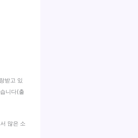
랑받고 있
있습니다(출
서 많은 소