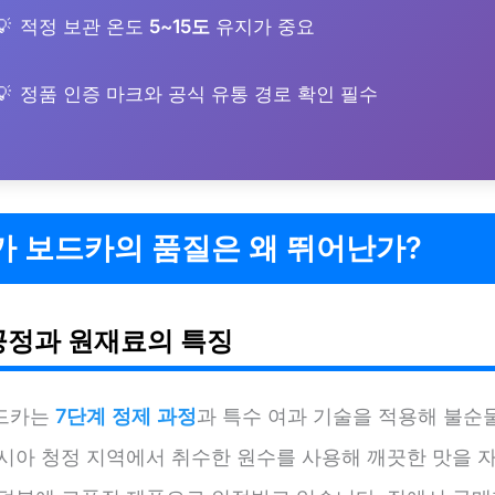
적정 보관 온도
5~15도
유지가 중요
정품 인증 마크와 공식 유통 경로 확인 필수
가 보드카의 품질은 왜 뛰어난가?
공정과 원재료의 특징
드카는
7단계 정제 과정
과 특수 여과 기술을 적용해 불순
러시아 청정 지역에서 취수한 원수를 사용해 깨끗한 맛을 자