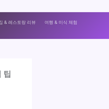
집 & 레스토랑 리뷰
여행 & 미식 체험
 팁