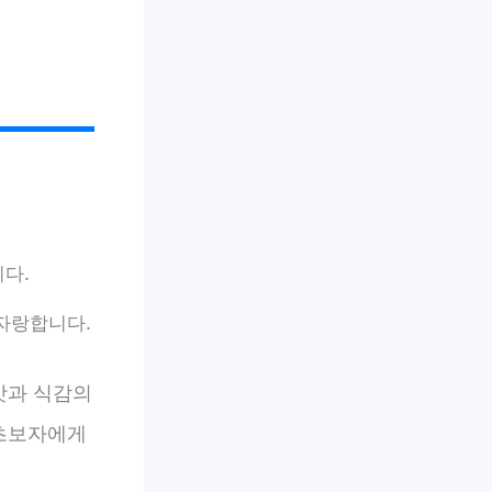
다.
자랑합니다.
맛과 식감의
 초보자에게