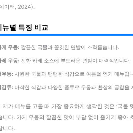
이터, 2024).
메뉴별 특징 비교
가케 우동:
깔끔한 국물과 쫄깃한 면발이 조화롭습니다.
카레 우동:
진한 카레 소스에 부드러운 면발이 매력적입니다.
냉우동:
시원한 국물과 탱탱한 식감으로 여름철 인기 메뉴입니
튀김류:
바삭한 식감과 다양한 종류로 우동과 환상의 궁합을 
 제가 메뉴를 고를 때 가장 중요하게 생각한 것은 ‘국물 
습니다. 가케 우동의 깔끔한 맛이 부담 없이 즐기기 좋아
합니다.