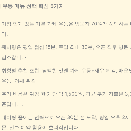
 우동 메뉴 선택 핵심 5가지
가장 인기 있는 기본 가케 우동은 방문자 70%가 선택하는
다.
웨이팅은 평일 점심 15분, 주말 최대 30분, 오픈 직후 방문 
감소합니다.
취향별 추천 조합: 담백한 맛엔 가케 우동+새우 튀김, 매운
우동+야채 튀김.
추가 비용은 튀김 한 개당 약 1,500원, 평균 추가 지출은 3,
준입니다.
웨이팅 줄이는 전략으로 오픈 30분 전 도착, 평일 오후 2시
문, 전화 예약 활용이 효과적입니다.