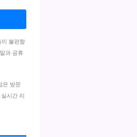
들이 불편함
주말과 공휴
점은 방문
 실시간 리