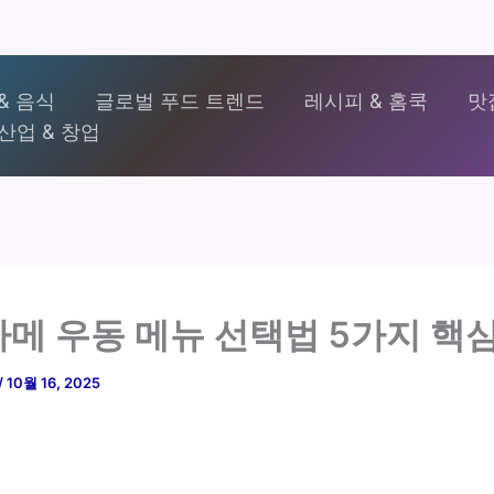
& 음식
글로벌 푸드 트렌드
레시피 & 홈쿡
맛
산업 & 창업
메 우동 메뉴 선택법 5가지 핵심
/
10월 16, 2025