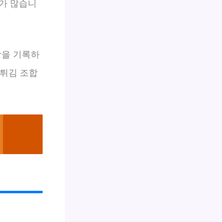
가 많습니
상을 기록하
 튀김 조합
.