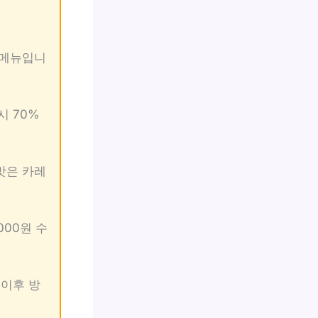
 메뉴입니
시 70%
맛은 카레
000원 수
 이후 방