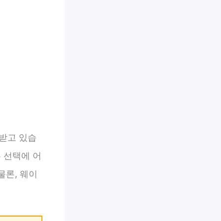
 받고 있습
 선택에 어
물론, 웨이