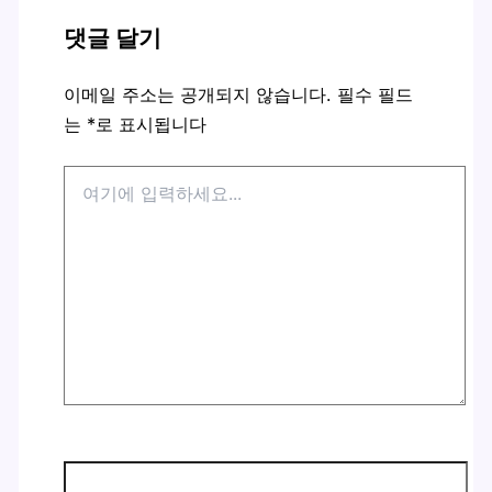
댓글 달기
이메일 주소는 공개되지 않습니다.
필수 필드
는
*
로 표시됩니다
여
기
에
입
력
하
세
요...
이