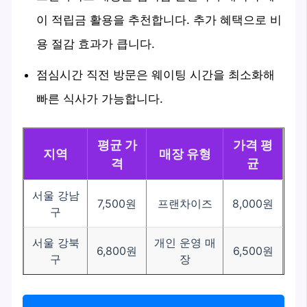
이 적립금 활용을 추천합니다. 추가 혜택으로 비
용 절감 효과가 큽니다.
점심시간 직전 방문은 웨이팅 시간을 최소화해
빠른 식사가 가능합니다.
평균 가
가격 평
지역
매장 유형
격
균
서울 강남
7,500원
프랜차이즈
8,000원
구
서울 강북
개인 운영 매
6,800원
6,500원
구
장