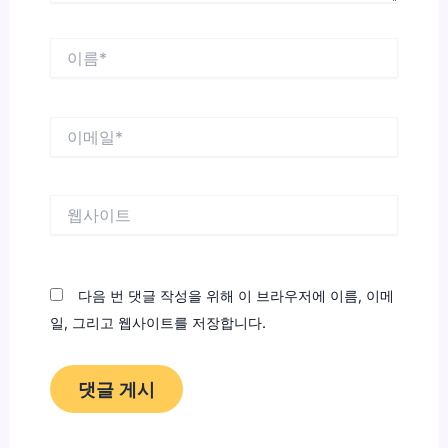
이
름
*
이
메
일
*
웹
사
이
트
다음 번 댓글 작성을 위해 이 브라우저에 이름, 이메
일, 그리고 웹사이트를 저장합니다.