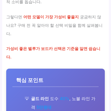
적 소비를 돕습니다.
그렇다면
어떤 모델이 가장 가성비 좋을지
궁금하지 않
나요? 구매 전 꼭 알아야 할 선택 비밀을 함께 살펴봅니
다.
가성비 좋은 벨루가 보드카 선택은 기준을 알면 쉽습니
다.
핵심 포인트
골드 라인
도수
40%
, 노블 라인 가
격
5만원대