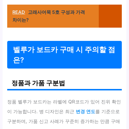
READ
고래사어묵 5호 구성과 가격
차이는?
벨루가 보드카 구매 시 주의할 점
은?
정품과 가품 구분법
정품 벨루가 보드카는 라벨에 QR코드가 있어 진위 확인
이 가능합니다. 병 디자인은 최근
변경 연도
를 기준으로
구분하며, 가품 신고 사례가 꾸준히 증가하는 만큼 구매