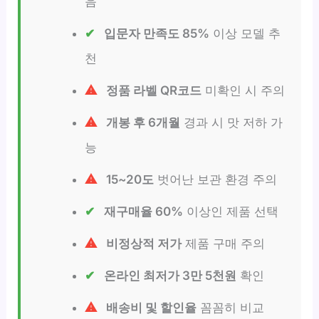
음
입문자 만족도 85%
이상 모델 추
천
정품 라벨 QR코드
미확인 시 주의
개봉 후 6개월
경과 시 맛 저하 가
능
15~20도
벗어난 보관 환경 주의
재구매율 60%
이상인 제품 선택
비정상적 저가
제품 구매 주의
온라인 최저가 3만 5천원
확인
배송비 및 할인율
꼼꼼히 비교