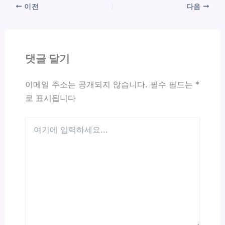
이전
다음
댓글 달기
이메일 주소는 공개되지 않습니다.
필수 필드는
*
로 표시됩니다
여
기
에
입
력
하
세
요...