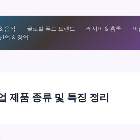
& 음식
글로벌 푸드 트렌드
레시피 & 홈쿡
맛
산업 & 창업
업 제품 종류 및 특징 정리