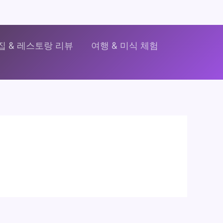
집 & 레스토랑 리뷰
여행 & 미식 체험