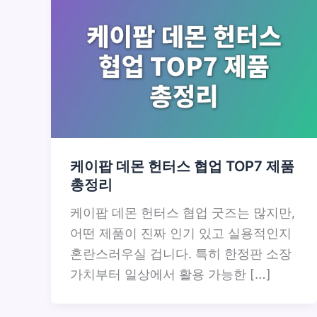
케이팝 데몬 헌터스 협업 TOP7 제품
총정리
케이팝 데몬 헌터스 협업 굿즈는 많지만,
어떤 제품이 진짜 인기 있고 실용적인지
혼란스러우실 겁니다. 특히 한정판 소장
가치부터 일상에서 활용 가능한 […]