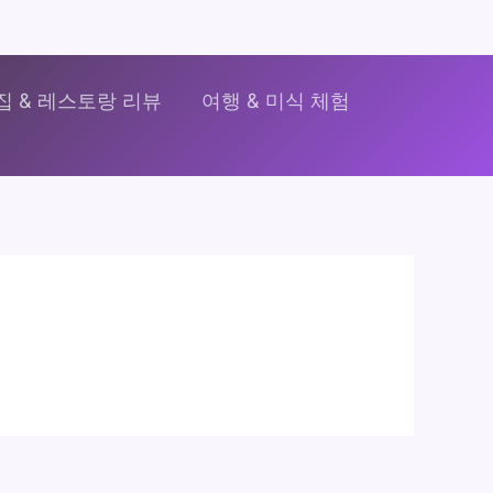
집 & 레스토랑 리뷰
여행 & 미식 체험