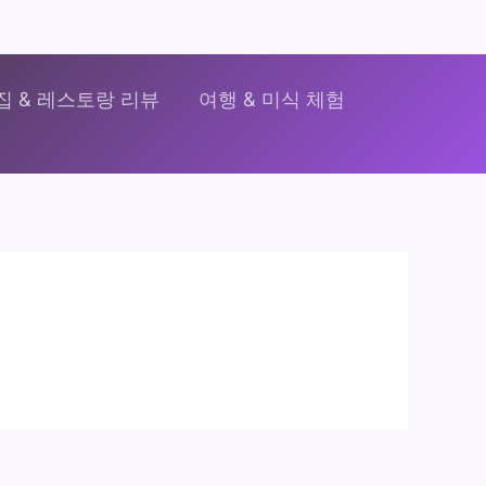
집 & 레스토랑 리뷰
여행 & 미식 체험