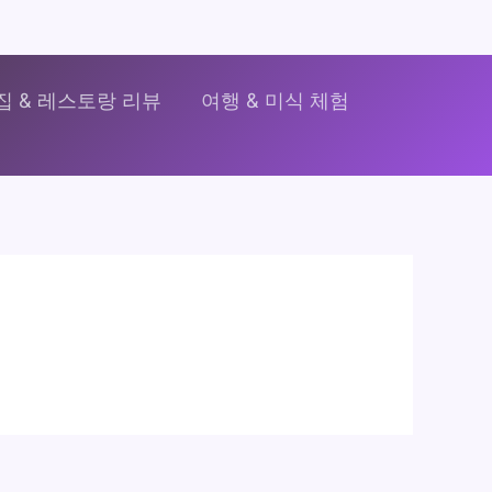
집 & 레스토랑 리뷰
여행 & 미식 체험