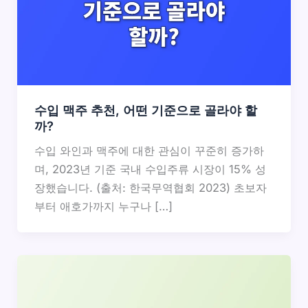
수입 맥주 추천, 어떤 기준으로 골라야 할
까?
수입 와인과 맥주에 대한 관심이 꾸준히 증가하
며, 2023년 기준 국내 수입주류 시장이 15% 성
장했습니다. (출처: 한국무역협회 2023) 초보자
부터 애호가까지 누구나 […]