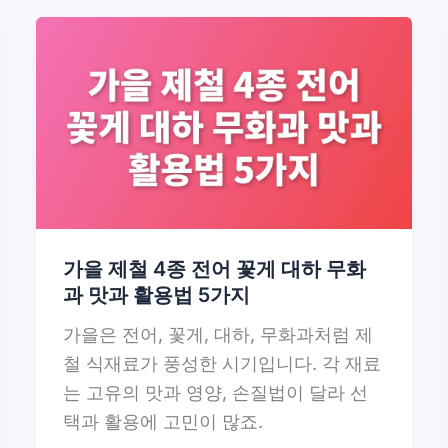
가을 제철 4종 전어 꽃게 대하 무화
과 맛과 활용법 5가지
가을은 전어, 꽃게, 대하, 무화과처럼 제
철 식재료가 풍성한 시기입니다. 각 재료
는 고유의 맛과 영양, 손질법이 달라 선
택과 활용에 고민이 많죠.