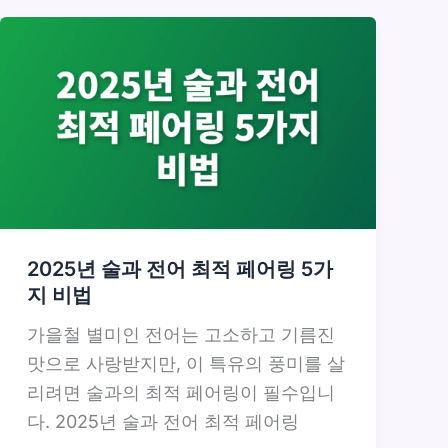
2025년 술과 전어 최적 페어링 5가
지 비법
가을철 별미인 전어는 고소하고 기름진
맛으로 사랑받지만, 이 특유의 풍미를 살
리려면 술과의 최적 페어링이 필수입니
다. 2025년 술과 전어 최적 페어링