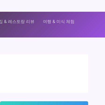
집 & 레스토랑 리뷰
여행 & 미식 체험