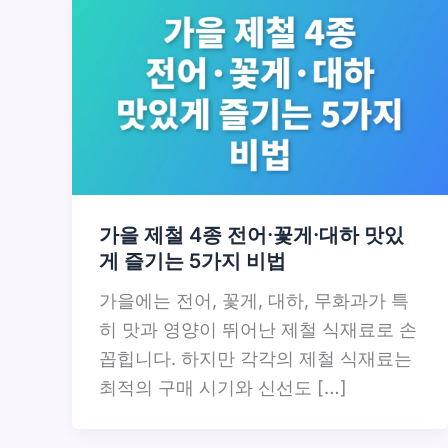
가을 제철 4종 전어·꽃게·대하 맛있
게 즐기는 5가지 비법
가을에는 전어, 꽃게, 대하, 무화과가 특
히 맛과 영양이 뛰어난 제철 식재료로 손
꼽힙니다. 하지만 각각의 제철 식재료는
최적의 구매 시기와 신선도 […]