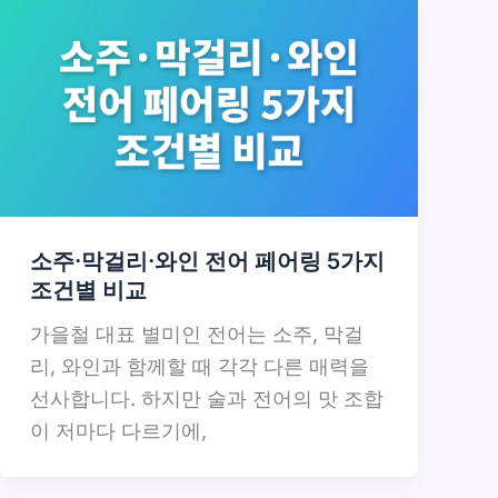
소주·막걸리·와인 전어 페어링 5가지
조건별 비교
가을철 대표 별미인 전어는 소주, 막걸
리, 와인과 함께할 때 각각 다른 매력을
선사합니다. 하지만 술과 전어의 맛 조합
이 저마다 다르기에,