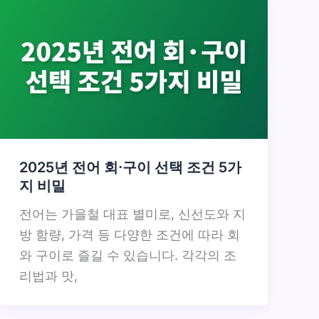
2025년 전어 회·구이 선택 조건 5가
지 비밀
전어는 가을철 대표 별미로, 신선도와 지
방 함량, 가격 등 다양한 조건에 따라 회
와 구이로 즐길 수 있습니다. 각각의 조
리법과 맛,