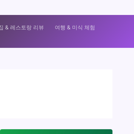
집 & 레스토랑 리뷰
여행 & 미식 체험