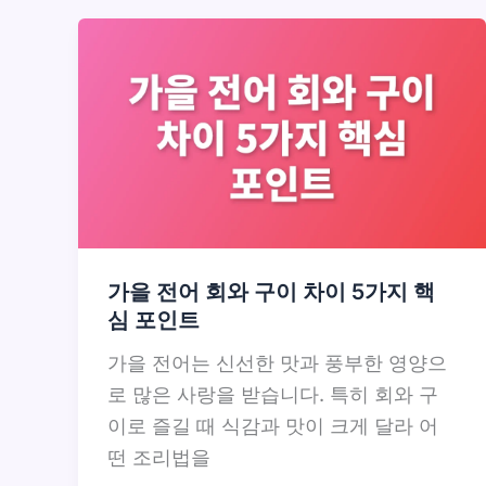
가을 전어 회와 구이 차이 5가지 핵
심 포인트
가을 전어는 신선한 맛과 풍부한 영양으
로 많은 사랑을 받습니다. 특히 회와 구
이로 즐길 때 식감과 맛이 크게 달라 어
떤 조리법을