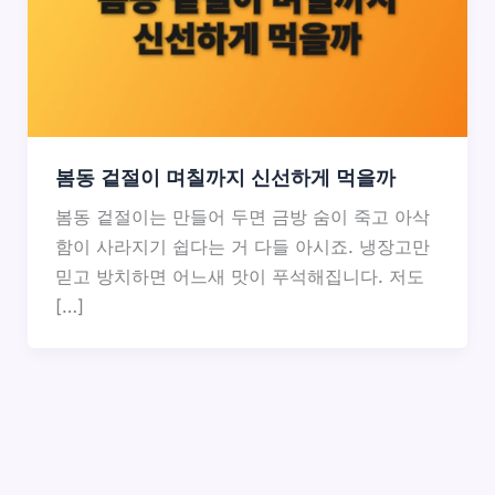
봄동 겉절이 며칠까지 신선하게 먹을까
봄동 겉절이는 만들어 두면 금방 숨이 죽고 아삭
함이 사라지기 쉽다는 거 다들 아시죠. 냉장고만
믿고 방치하면 어느새 맛이 푸석해집니다. 저도
[…]