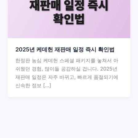
2025년 케데헌 재판매 일정 즉시 확인법
한정판 농심 케데헌 스페셜 패키지를 놓쳐서 아
쉬웠던 경험, 많이들 공감하실 겁니다. 2025년
재판매 일정은 자주 바뀌고, 빠르게 품절되기에
신속한 정보 […]