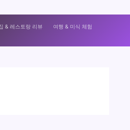
집 & 레스토랑 리뷰
여행 & 미식 체험