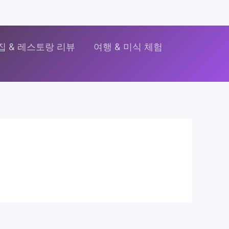
집 & 레스토랑 리뷰
여행 & 미식 체험