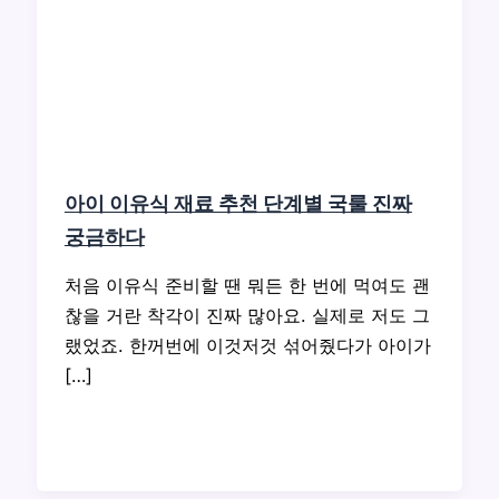
아이 이유식 재료 추천 단계별 국룰 진짜
궁금하다
처음 이유식 준비할 땐 뭐든 한 번에 먹여도 괜
찮을 거란 착각이 진짜 많아요. 실제로 저도 그
랬었죠. 한꺼번에 이것저것 섞어줬다가 아이가
[…]