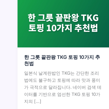
한 그릇 끝판왕 TKG 토핑 10가지 추
천법
일본식 날계란밥인 TKG는 간단한 조리
법에도 불구하고 토핑에 따라 맛과 풍미
가 극적으로 달라집니다. 네이버 검색 데
이터를 기반으로 엄선한 TKG 토핑 10가
지의 […]