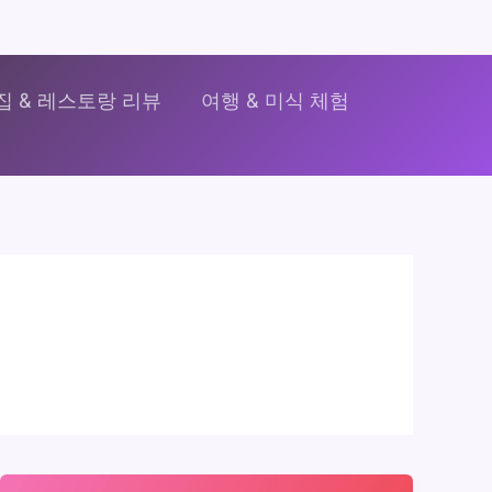
집 & 레스토랑 리뷰
여행 & 미식 체험