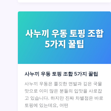
사누끼 우동 토핑 조합 5가지 꿀팁
사누끼 우동은 쫄깃한 면발과 깊은 국물
맛으로 이미 많은 분들의 입맛을 사로잡
고 있습니다. 하지만 진짜 차별점은 바로
토핑에 있는데요, 어떤