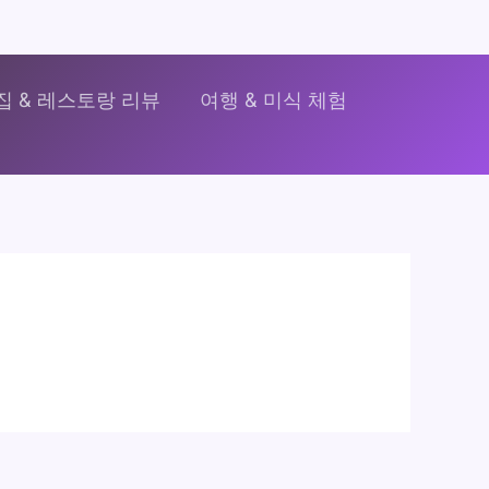
집 & 레스토랑 리뷰
여행 & 미식 체험