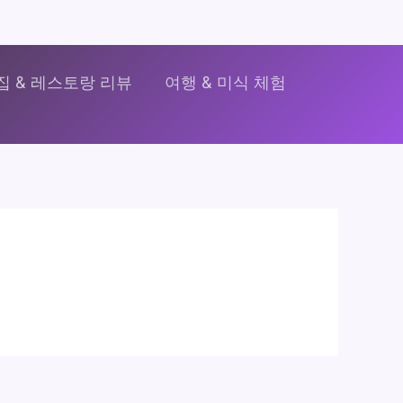
집 & 레스토랑 리뷰
여행 & 미식 체험