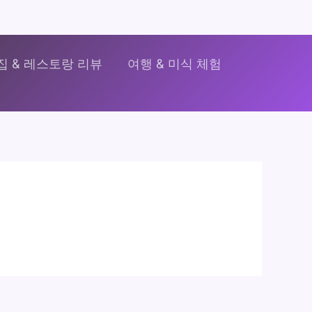
집 & 레스토랑 리뷰
여행 & 미식 체험