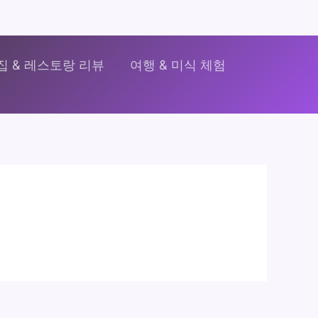
집 & 레스토랑 리뷰
여행 & 미식 체험