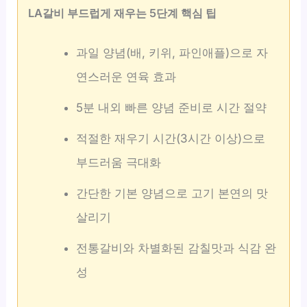
LA갈비 부드럽게 재우는 5단계 핵심 팁
과일 양념(배, 키위, 파인애플)으로 자
연스러운 연육 효과
5분 내외 빠른 양념 준비로 시간 절약
적절한 재우기 시간(3시간 이상)으로
부드러움 극대화
간단한 기본 양념으로 고기 본연의 맛
살리기
전통갈비와 차별화된 감칠맛과 식감 완
성