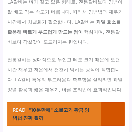
LA갈비는 뼈가 길고 얇은 형태로, 전통갈비보다 양념이
잘 배고 익는 속도가 빠릅니다. 따라서 양념법과 재우기
시간에서 차별화가 필요합니다. LA갈비는
과일 효소를
활용해 빠르게 부드럽게 만드는 점이 핵심
이며, 전통갈
비보다 감칠맛이 도드라지는 편입니다.
전통갈비는 상대적으로 두껍고 뼈도 크기 때문에 오랜
시간 재우고 저온에서 천천히 익히는 방식이 적합합니
다. LA갈비 특유의 부드러움과 촉촉함을 살리려면 과일
양념 활용과 짧은 재우기, 빠른 조리법이 효과적입니다.
READ
"10분만에" 소불고기 황금 양
념법 진짜 될까