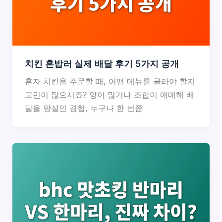
치킨 혼밥러 실제 배달 후기 5가지 공개
혼자 치킨을 주문할 때, 어떤 메뉴를 골라야 할지
고민이 많으시죠? 양이 많거나 조합이 애매해 배
달을 망설인 경험, 누구나 한 번쯤