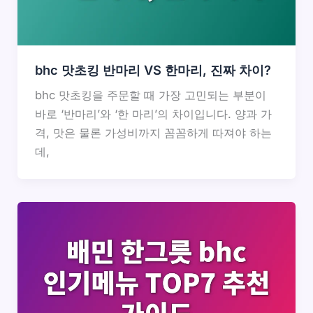
bhc 맛초킹 반마리 VS 한마리, 진짜 차이?
bhc 맛초킹을 주문할 때 가장 고민되는 부분이
바로 ‘반마리’와 ‘한 마리’의 차이입니다. 양과 가
격, 맛은 물론 가성비까지 꼼꼼하게 따져야 하는
데,