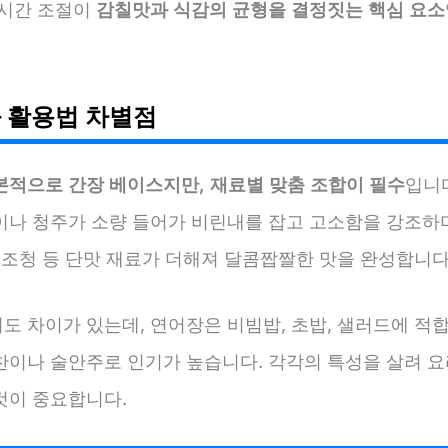
 시간 조절이
감칠맛과 식감의 균형을 결정짓는 핵심 요소
 활용법 차별점
본적으로 간장 베이스지만, 재료별 맞춤 조합이 필수
입니
이나 청주가 소량 들어가 비린내를 잡고 고소함을 강조하며
 조청 등 단맛 재료가 더해져 달콤짭짤한 맛을 완성합니다
도 차이가 있는데, 연어장은 비빔밥, 초밥, 샐러드에 적
찬이나 술안주로 인기가 높습니다. 각각의 특성을 살려 요
것이 중요합니다.