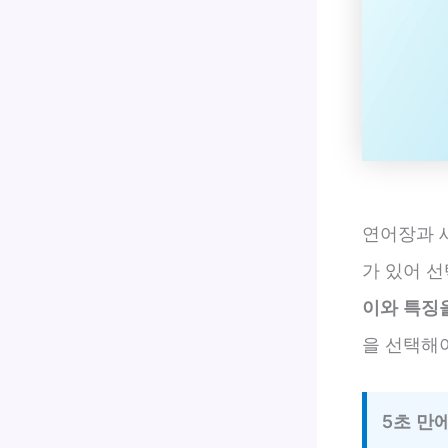
연어장과 
가 있어 선
이와 특징
을 선택해
5초 만