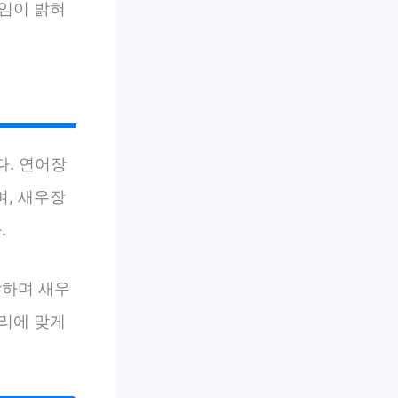
임이 밝혀
다. 연어장
, 새우장
.
합하며 새우
리에 맞게