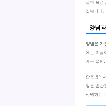
절한 숙성
졌습니다.
양념과
양념은 기
에는 미림
에는 설탕,
활용법에서
장은 밥반
선택하는 