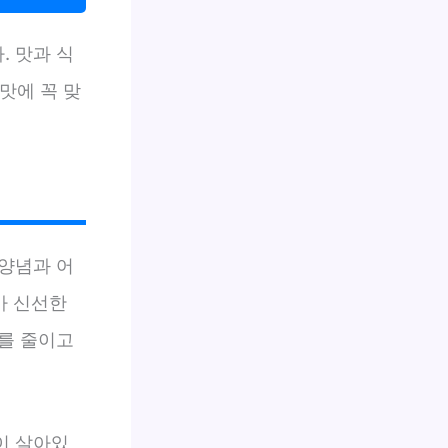
 맛과 식
맛에 꼭 맞
 양념과 어
아 신선한
를 줄이고
이 살아있