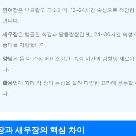
연어장
은 부드럽고 고소하며, 12~24시간 숙성으로 적당
냅니다.
새우장
은 탱글한 식감과 달콤짭짤한 맛, 24~36시간 숙성
풍미를 자랑합니다.
양념
은 둘 다 간장 베이스지만, 숙성 시간과 감칠맛 재료가
다.
활용법
에 따라 각 장의 특성을 살려 다양한 요리에 응용할
다.
장과 새우장의 핵심 차이