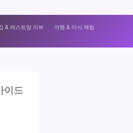
집 & 레스토랑 리뷰
여행 & 미식 체험
 가이드