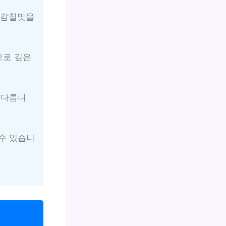
한 감칠맛을
으로 깊은
 다릅니
 수 있습니