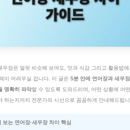
새우장은 얼핏 비슷해 보여도, 맛과 식감 그리고 활용법에
택이 어려우실 겁니다. 이 글은
5분 만에 연어장과 새우장
을 명확히 파악
할 수 있도록 도와드리며, 어떤 상황에 어
야 하는지까지 전문가의 시선으로 꼼꼼하게 안내해드립니
에 보는 연어장·새우장 차이 핵심