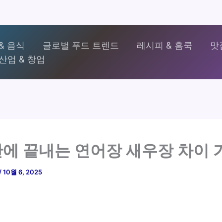
& 음식
글로벌 푸드 트렌드
레시피 & 홈쿡
맛
산업 & 창업
안에 끝내는 연어장 새우장 차이
/
10월 6, 2025