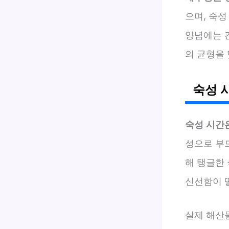
으며, 숙성
양념에는 
의 균형을
숙성 
숙성 시간
성으로 부
해 탱글한
신선함이 
실제 해산물