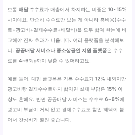
보통
배달 수수료
가 매출에서 차지하는 비중은
10~15%
사이예요. 단순히 수수료만 보는 게 아니라 총비용(수수
료+광고비+결제수수료+배달비)을 모두 합쳐 한눈에 비
교해야 진짜 효과가 나옵니다. 여러 플랫폼을 분석해보
니,
공공배달 서비스나 중소상공인 지원 플랫폼
은 수수
료를
4~6%p
까지 낮출 수 있더라고요.
예를 들어, 대형 플랫폼은 기본 수수료가
12%
내외지만
광고비랑 결제수수료까지 합치면 실제 부담은
15% 이
상
도 흔해요. 반면 공공배달 서비스는 수수료
6~8%
에
광고비 부담이 거의 없고 결제수수료도 할인 혜택이 붙
어서 갓성비가 훨씬 좋습니다.