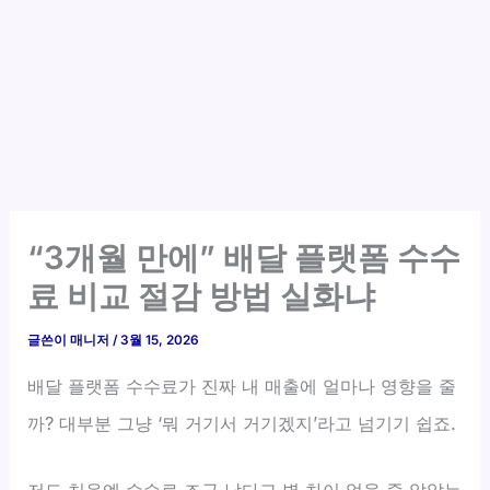
“3개월 만에” 배달 플랫폼 수수
료 비교 절감 방법 실화냐
글쓴이
매니저
/
3월 15, 2026
배달 플랫폼 수수료가 진짜 내 매출에 얼마나 영향을 줄
까? 대부분 그냥 ‘뭐 거기서 거기겠지’라고 넘기기 쉽죠.
저도 처음엔 수수료 조금 낮다고 별 차이 없을 줄 알았는