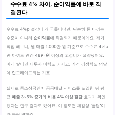
수수료 4% 차이, 순이익률에 바로 직
결된다
수수료 4%p 절감이 왜 국룰이냐면, 단순히 돈 아끼는
수준이 아니라
순이익률
에 직결되기 때문이에요. 제가
직접 해보니, 월 매출 1,000만 원 기준으로 수수료 4%p
만 아껴도 연간
48만 원
이상의 고정비가 절약됐어요.
이게 쌓이면 재투자 여력도 커지고, 가격 경쟁력도 덩달
아 업그레이드되는 거죠.
실제로 중소상공인이 공공배달 서비스를 도입한 뒤 평
균
매출 3~5% 증가
와
비용 4% 이상 절감
효과가 확인
됐다는 연구 결과도 있어요. 이 정도면 체감상 ‘꿀팁’이
라 불릴 만하죠.