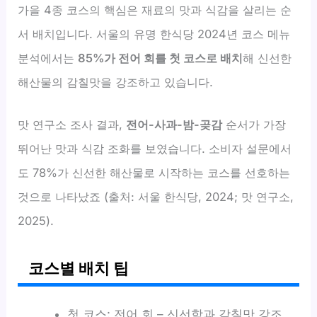
가을 4종 코스의 핵심은 재료의 맛과 식감을 살리는 순
서 배치입니다. 서울의 유명 한식당 2024년 코스 메뉴
분석에서는
85%가 전어 회를 첫 코스로 배치
해 신선한
해산물의 감칠맛을 강조하고 있습니다.
맛 연구소 조사 결과,
전어-사과-밤-곶감
순서가 가장
뛰어난 맛과 식감 조화를 보였습니다. 소비자 설문에서
도 78%가 신선한 해산물로 시작하는 코스를 선호하는
것으로 나타났죠 (출처: 서울 한식당, 2024; 맛 연구소,
2025).
코스별 배치 팁
첫 코스: 전어 회 – 신선함과 감칠맛 강조