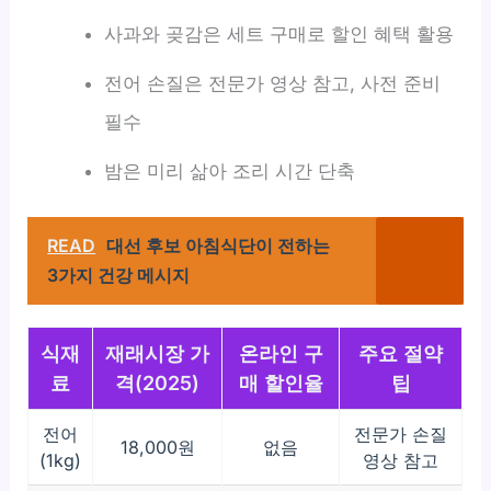
사과와 곶감은 세트 구매로 할인 혜택 활용
전어 손질은 전문가 영상 참고, 사전 준비
필수
밤은 미리 삶아 조리 시간 단축
READ
대선 후보 아침식단이 전하는
3가지 건강 메시지
식재
재래시장 가
온라인 구
주요 절약
료
격(2025)
매 할인율
팁
전어
전문가 손질
18,000원
없음
(1kg)
영상 참고