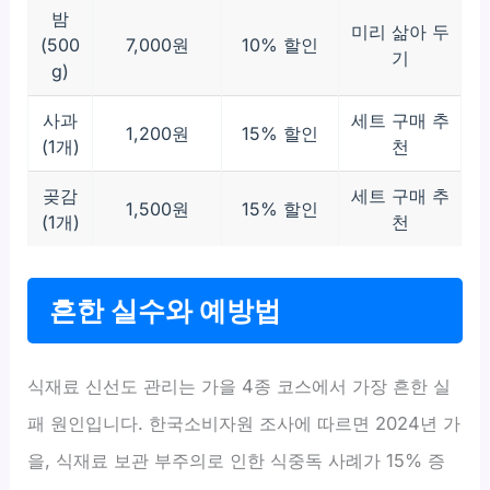
밤
미리 삶아 두
(500
7,000원
10% 할인
기
g)
사과
세트 구매 추
1,200원
15% 할인
(1개)
천
곶감
세트 구매 추
1,500원
15% 할인
(1개)
천
흔한 실수와 예방법
식재료 신선도 관리는 가을 4종 코스에서 가장 흔한 실
패 원인입니다. 한국소비자원 조사에 따르면 2024년 가
을, 식재료 보관 부주의로 인한 식중독 사례가 15% 증