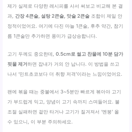
제가 실제로 다양한 레시피를 사서 써보고 비교해 본 결
과,
간장 4큰술, 설탕 2큰술, 맛술 2큰술
조합이 제일 안
정적이었어요. 여기에 다진 마늘 1큰술, 후추 약간, 참기
름 1큰술만 추가하면 풍미가 급상승합니다.
고기 두께도 중요한데,
0.5cm로 썰고 찬물에 10분 담가
핏물 제거
하면 잡내가 거의 안 납니다. 이 방법을 쓰고
나서 ‘민트초코보다 더 취향 저격’이라는 느낌이었어요.
팬에 볶을 때는 중불에서 3~5분만 빠르게 볶아야 고기
가 부드럽게 익고, 양념이 고기 속까지 스며들어요. 불
조절 실패하면 겉만 타거나 고기가 질겨져서 ‘멘붕’ 올
수 있으니, 이 부분 주의하세요.