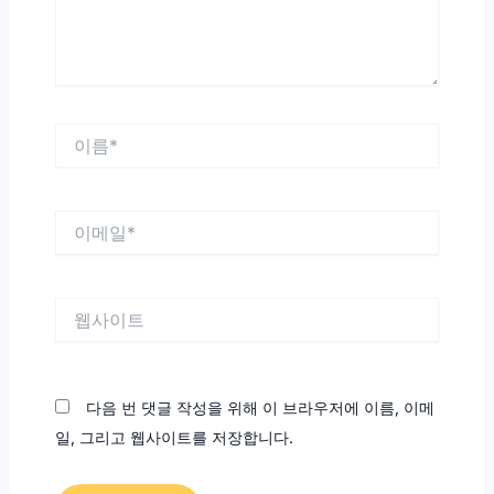
요...
이
름
*
이
메
일
*
웹
사
이
트
다음 번 댓글 작성을 위해 이 브라우저에 이름, 이메
일, 그리고 웹사이트를 저장합니다.