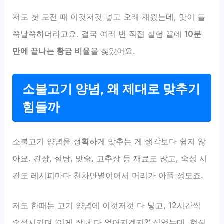
저도 첫 도전 때 이것저것 넣고 오래 재웠는데, 맛이 들
쭉날쭉하더라고요. 결국 여러 번 직접 실험 끝에
10분
만에 끝나는 황금 비율
을 찾았어요.
소불고기 양념, 왜 제대로 맞추기
힘들까
소불고기 양념을 정확하게 맞추는 게 생각보다 쉽지 않
아요. 간장, 설탕, 맛술, 고추장 등 재료도 많고, 숙성 시
간도 레시피마다 천차만별이어서 머리가 아플 정도죠.
저도 한때는 고기 양념에 이것저것 다 넣고, 12시간씩
숙성시키며 ‘이게 잡내 다 없어지겠지?’ 싶었는데, 현실