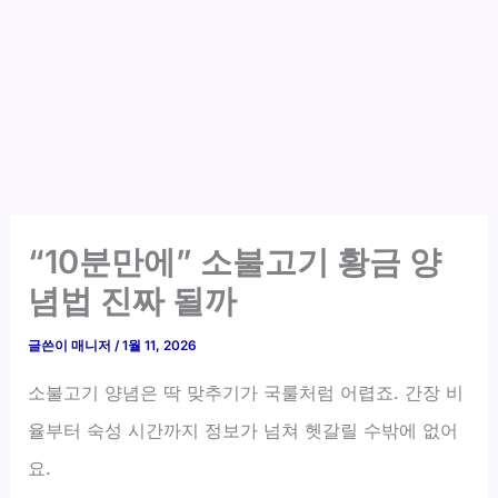
“10분만에” 소불고기 황금 양
념법 진짜 될까
글쓴이
매니저
/
1월 11, 2026
소불고기 양념은 딱 맞추기가 국룰처럼 어렵죠. 간장 비
율부터 숙성 시간까지 정보가 넘쳐 헷갈릴 수밖에 없어
요.