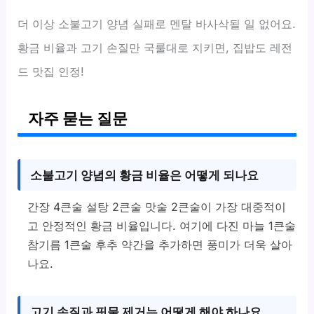
더 이상 소불고기 양념 실패로 멘탈 바사삭될 일 없어요.
황금 비율과 고기 손질만 국룰대로 지키면, 집밥도 레전
드 맛집 인정!
자주 묻는 질문
소불고기 양념의 황금 비율은 어떻게 되나요
간장 4큰술 설탕 2큰술 맛술 2큰술이 가장 대중적이
고 안정적인 황금 비율입니다. 여기에 다진 마늘 1큰술
참기름 1큰술 후추 약간을 추가하면 풍미가 더욱 살아
나요.
고기 손질과 핏물 제거는 어떻게 해야 하나요