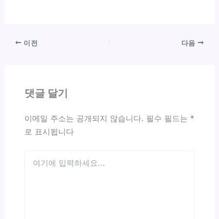
이전
다음
댓글 달기
이메일 주소는 공개되지 않습니다.
필수 필드는
*
로 표시됩니다
여
기
에
입
력
하
세