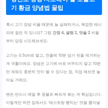
기 황금 양념법 꿀팁
혹시 고기 양념 비율 때문에 늘 실패하거나, 복잡한 레시
피에 질린 적 있나요? 그럼
간장 4, 설탕 2, 맛술 2
비율
부터 당장 시도해보세요.
고기는 0.5cm로 썰고, 찬물에 10분 담가 핏물 제거하는
게 국룰이에요. 양념은 고기에 바로 버무리지 말고 10분
만 재워도 충분히 맛이 밸 수 있다는 점, 직접 해보면 놀
라실 거예요.
팬은 반드시 예열 후 중불로 빠르게 볶는 게 핵심입니다.
이렇게만 하면 집에서도 ‘레스토랑 뺨치는’ 맛을 뽑아낼