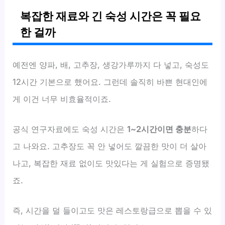
복잡한 재료와 긴 숙성 시간은 꼭 필요
한 걸까
예전엔 양파, 배, 고추장, 생강가루까지 다 넣고, 숙성도
12시간 기본으로 했어요. 그런데 솔직히 바쁜 현대인에
게 이건 너무 비효율적이죠.
공식 연구자료에도 숙성 시간은
1~2시간이면 충분
하다
고 나와요. 고추장도 꼭 안 넣어도 깔끔한 맛이 더 살아
나고, 복잡한 재료 없이도 맛있다는 게 실험으로 증명됐
죠.
즉, 시간을 덜 들이고도 맛은 레스토랑급으로 뽑을 수 있