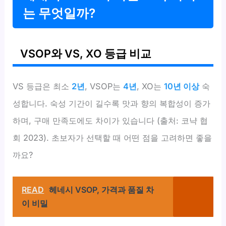
는 무엇일까?
VSOP와 VS, XO 등급 비교
VS 등급은 최소
2년
, VSOP는
4년
, XO는
10년 이상
숙
성합니다. 숙성 기간이 길수록 맛과 향의 복합성이 증가
하며, 구매 만족도에도 차이가 있습니다 (출처: 코냑 협
회 2023). 초보자가 선택할 때 어떤 점을 고려하면 좋을
까요?
READ
헤네시 VSOP, 가격과 품질 차
이 비밀