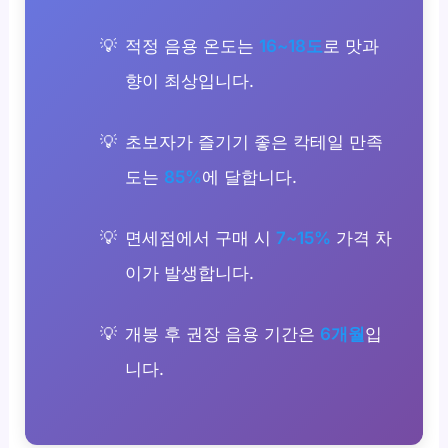
적정 음용 온도는
16~18도
로 맛과
향이 최상입니다.
초보자가 즐기기 좋은 칵테일 만족
도는
85%
에 달합니다.
면세점에서 구매 시
7~15%
가격 차
이가 발생합니다.
개봉 후 권장 음용 기간은
6개월
입
니다.