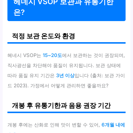
헤네시 VSOP 보관과 유통기한
은?
적정 보관 온도와 환경
헤네시 VSOP는
15~20도
에서 보관하는 것이 권장되며,
직사광선을 차단해야 품질이 유지됩니다. 보관 상태에
따라 품질 유지 기간은
3년 이상
입니다 (출처: 보관 가이
드 2023). 가정에서 어떻게 관리하면 좋을까요?
개봉 후 유통기한과 음용 권장 기간
개봉 후에는 산화로 인해 맛이 변할 수 있어,
6개월 내에