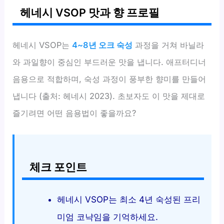
헤네시 VSOP 맛과 향 프로필
헤네시 VSOP는
4~8년 오크 숙성
과정을 거쳐 바닐라
와 과일향이 중심인 부드러운 맛을 냅니다. 애프터디너
음용으로 적합하며, 숙성 과정이 풍부한 향미를 만들어
냅니다 (출처: 헤네시 2023). 초보자도 이 맛을 제대로
즐기려면 어떤 음용법이 좋을까요?
체크 포인트
헤네시 VSOP는 최소 4년 숙성된 프리
미엄 코냑임을 기억하세요.