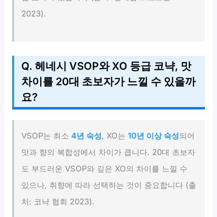
2023).
Q. 헤네시 VSOP와 XO 등급 코냑, 맛
차이를 20대 초보자가 느낄 수 있을까
요?
VSOP는 최소
4년 숙성
, XO는
10년 이상 숙성
되어
맛과 향의 복합성에서 차이가 큽니다. 20대 초보자
도 부드러운 VSOP와 깊은 XO의 차이를 느낄 수
있으나, 취향에 따라 선택하는 것이 중요합니다 (출
처: 코냑 협회 2023).