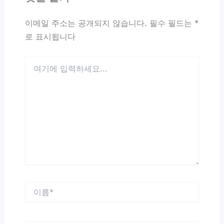
이메일 주소는 공개되지 않습니다.
필수 필드는
*
로 표시됩니다
여
기
에
입
력
하
세
요...
이
름
*