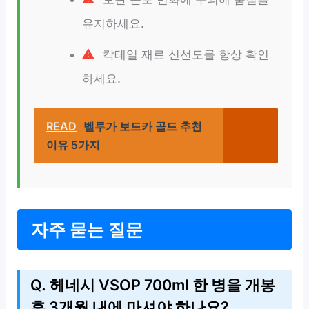
유지하세요.
칵테일 재료 신선도를 항상 확인
하세요.
READ
벨루가 보드카 골드 추천
이유 5가지
자주 묻는 질문
Q. 헤네시 VSOP 700ml 한 병을 개봉
후 3개월 내에 마셔야 하나요?