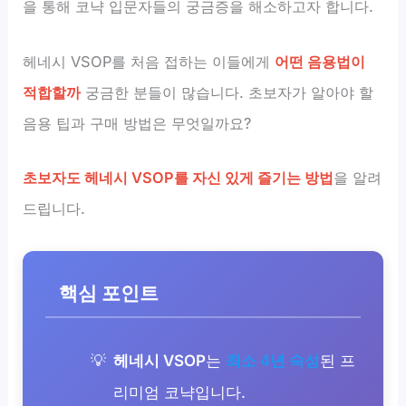
을 통해 코냑 입문자들의 궁금증을 해소하고자 합니다.
헤네시 VSOP를 처음 접하는 이들에게
어떤 음용법이
적합할까
궁금한 분들이 많습니다. 초보자가 알아야 할
음용 팁과 구매 방법은 무엇일까요?
초보자도 헤네시 VSOP를 자신 있게 즐기는 방법
을 알려
드립니다.
핵심 포인트
헤네시 VSOP
는
최소 4년 숙성
된 프
리미엄 코냑입니다.