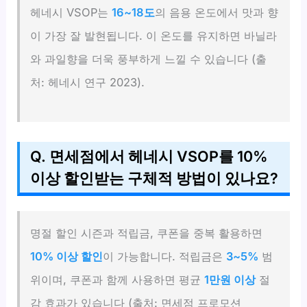
헤네시 VSOP는
16~18도
의 음용 온도에서 맛과 향
이 가장 잘 발현됩니다. 이 온도를 유지하면 바닐라
와 과일향을 더욱 풍부하게 느낄 수 있습니다 (출
처: 헤네시 연구 2023).
Q. 면세점에서 헤네시 VSOP를 10%
이상 할인받는 구체적 방법이 있나요?
명절 할인 시즌과 적립금, 쿠폰을 중복 활용하면
10% 이상 할인
이 가능합니다. 적립금은
3~5%
범
위이며, 쿠폰과 함께 사용하면 평균
1만원 이상
절
감 효과가 있습니다 (출처: 면세점 프로모션