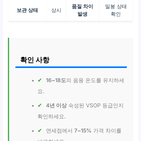
품질 차이
밀봉 상태
보관 상태
상시
발생
확인
확인 사항
16~18도
의 음용 온도를 유지하세
요.
4년 이상
숙성된 VSOP 등급인지
확인하세요.
면세점에서
7~15%
가격 차이를