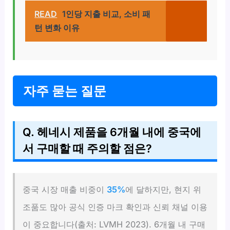
READ
1인당 지출 비교, 소비 패
턴 변화 이유
자주 묻는 질문
Q. 헤네시 제품을 6개월 내에 중국에
서 구매할 때 주의할 점은?
중국 시장 매출 비중이
35%
에 달하지만, 현지 위
조품도 많아 공식 인증 마크 확인과 신뢰 채널 이용
이 중요합니다(출처: LVMH 2023). 6개월 내 구매