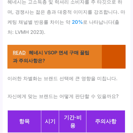
헤네시는 고소득층 및 럭셔리 소비자를 주 타깃으로 하
며, 경쟁사는 젊은 층과 대중적 이미지를 강조합니다. 마
케팅 채널별 반응률 차이는 약
20%
로 나타납니다(출
처: LVMH 2023).
READ
헤네시 VSOP 면세 구매 꿀팁
과 주의사항은?
이러한 차별화는 브랜드 선택에 큰 영향을 미칩니다.
자신에게 맞는 브랜드는 어떻게 판단할 수 있을까요?
기간·비
항목
시기
주의사항
용