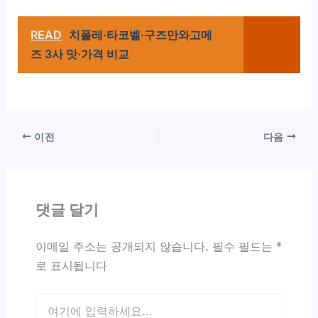
READ
치폴레·타코벨·구즈만와고메
즈 3사 맛·가격 비교
이전
다음
댓글 달기
이메일 주소는 공개되지 않습니다.
필수 필드는
*
로 표시됩니다
여
기