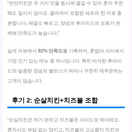
“반반치킨은 두 가지 맛을 동시에 즐길 수 있어 혼자 주문
해도 질리지 않아요. 콜라까지 포함된 세트라 한 끼로 충
분합니다. 배달도 빠르고, 양념과 후라이드의 조화가 완
벽해 만족도가 높습니다.”
실제 리뷰에서
92% 만족도
를 기록하며, 혼밥러 사이에서
가장 인기 있는 메뉴 중 하나입니다. 특히 바삭한 후라이
드와 달콤한 양념의 밸런스가 뛰어나 꾸준히 재주문하는
고객이 많습니다.
후기 2: 순살치킨+치즈볼 조합
“순살치킨은 먹기 편하고 치즈볼은 사이드로 딱이에요.
혼자서도 부담 없는 양이고, 치즈볼의 고소함이 치킨과