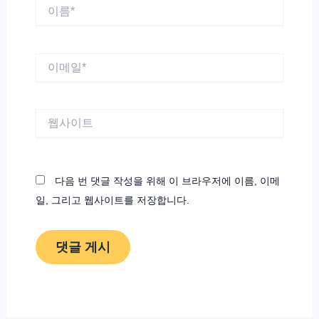
이
름
*
이
메
일
*
웹
사
이
트
다음 번 댓글 작성을 위해 이 브라우저에 이름, 이메
일, 그리고 웹사이트를 저장합니다.