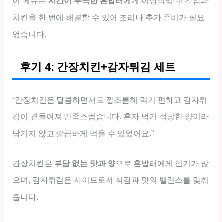
이 메뉴는
시간이 부족한 혼밥러
에게 이상적입니다. 밥과
치킨을 한 번에 해결할 수 있어 조리나 추가 준비가 필요
없습니다.
후기 4: 간장치킨+감자튀김 세트
“간장치킨은 달콤하면서도 짭조름해 먹기 편하고 감자튀
김이 곁들여져 만족스럽습니다. 혼자 먹기 적당한 양이라
남기지 않고 깔끔하게 먹을 수 있었어요.”
간장치킨은
부담 없는 맛과 양
으로 혼밥러에게 인기가 많
으며, 감자튀김은 사이드로서 식감과 맛의 밸런스를 맞춰
줍니다.