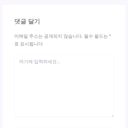
댓글 달기
이메일 주소는 공개되지 않습니다.
필수 필드는
*
로 표시됩니다
여
기
에
입
력
하
세
요...