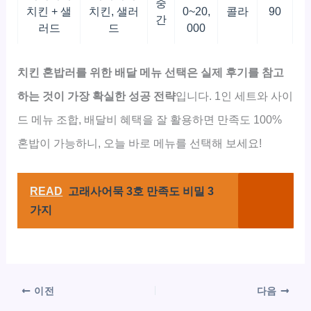
중
치킨 + 샐
치킨, 샐러
0~20,
콜라
90
간
러드
드
000
치킨 혼밥러를 위한 배달 메뉴 선택은 실제 후기를 참고
하는 것이 가장 확실한 성공 전략
입니다. 1인 세트와 사이
드 메뉴 조합, 배달비 혜택을 잘 활용하면 만족도 100%
혼밥이 가능하니, 오늘 바로 메뉴를 선택해 보세요!
READ
고래사어묵 3호 만족도 비밀 3
가지
이전
다음