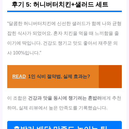
후기 5: 허니버터치킨+샐러드 세트
“달콤한 허니버터치킨에 신선한 샐러드가 함께 나와 균형
잡힌 식사가 되었어요. 혼자 치킨을 먹을 때 느끼함을 줄
이기에 딱입니다. 건강도 챙기고 맛도 좋아서 재주문 의
사 100%입니다.”
READ
1인 식비 절약법, 실제 효과는?
이 조합은
건강과 맛을 동시에 챙기려는 혼밥러
에게 추천
하며, 실제 리뷰에서 높은 만족도를 기록했습니다.