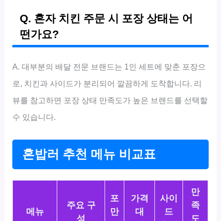
Q. 혼자 치킨 주문 시 포장 상태는 어
떤가요?
A. 대부분의 배달 전문 브랜드는 1인 세트에 맞춘 포장으
로, 치킨과 사이드가 분리되어 깔끔하게 도착합니다. 리
뷰를 참고하면 포장 상태 만족도가 높은 브랜드를 선택할
수 있습니다.
혼밥러 추천 메뉴 비교표
만
포
가격
사이
주요 구
족
메뉴
만
대
드
성
도