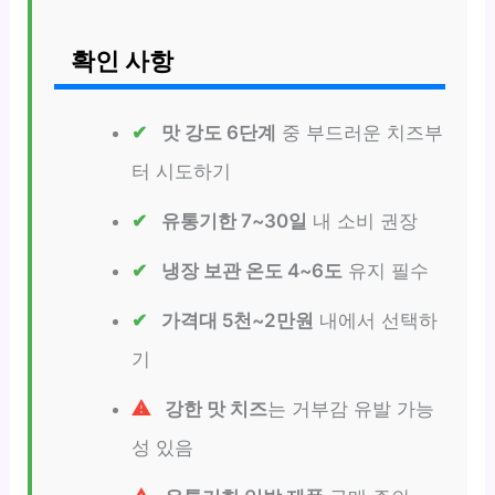
확인 사항
맛 강도 6단계
중 부드러운 치즈부
터 시도하기
유통기한 7~30일
내 소비 권장
냉장 보관 온도 4~6도
유지 필수
가격대 5천~2만원
내에서 선택하
기
강한 맛 치즈
는 거부감 유발 가능
성 있음