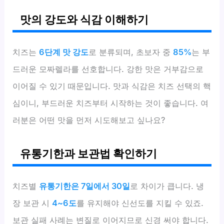
맛의 강도와 식감 이해하기
치즈는
6단계 맛 강도
로 분류되며, 초보자 중
85%
는 부
드러운 모짜렐라를 선호합니다. 강한 맛은 거부감으로
이어질 수 있기 때문입니다. 맛과 식감은 치즈 선택의 핵
심이니, 부드러운 치즈부터 시작하는 것이 좋습니다. 여
러분은 어떤 맛을 먼저 시도해보고 싶나요?
유통기한과 보관법 확인하기
치즈별
유통기한은 7일에서 30일
로 차이가 큽니다. 냉
장 보관 시
4~6도
를 유지해야 신선도를 지킬 수 있죠.
보관 실패 사례는 변질로 이어지므로 신경 써야 합니다.