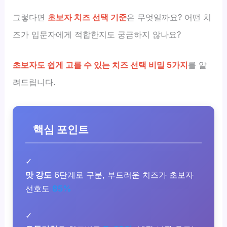
그렇다면
초보자 치즈 선택 기준
은 무엇일까요? 어떤 치
즈가 입문자에게 적합한지도 궁금하지 않나요?
초보자도 쉽게 고를 수 있는 치즈 선택 비밀 5가지
를 알
려드립니다.
핵심 포인트
✓
맛 강도
6단계로 구분, 부드러운 치즈가 초보자
선호도
85%
✓