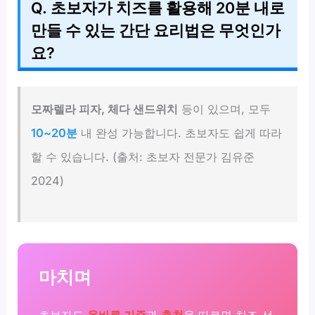
Q. 초보자가 치즈를 활용해 20분 내로
만들 수 있는 간단 요리법은 무엇인가
요?
모짜렐라 피자, 체다 샌드위치
등이 있으며, 모두
10~20분
내 완성 가능합니다. 초보자도 쉽게 따라
할 수 있습니다. (출처: 초보자 전문가 김유준
2024)
마치며
초보자도
올바른 기준
과
추천
을 따르면 치즈 선