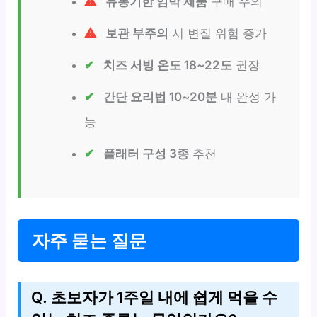
유통기한 임박 제품
구매 주의
보관 부주의
시 변질 위험 증가
치즈 서빙 온도 18~22도
권장
간단 요리법 10~20분
내 완성 가
능
플래터 구성 3종
추천
자주 묻는 질문
Q. 초보자가 1주일 내에 쉽게 먹을 수