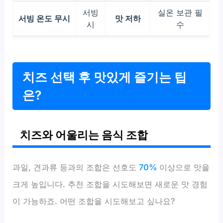
서빙
실온 보관 필
서빙 온도 무시
맛 저하
시
수
치즈 선택 후 맛있게 즐기는 팁
은?
치즈와 어울리는 음식 조합
과일, 견과류 등과의 조합은 선호도
70%
이상으로 맛을
크게 높입니다. 추천 조합을 시도해보면 새로운 맛 경험
이 가능하죠. 어떤 조합을 시도해보고 싶나요?