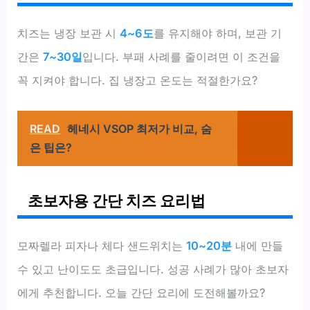
치즈는 냉장 보관 시
4~6도
를 유지해야 하며, 보관 기
간은
7~30일
입니다. 부패 사례를 줄이려면 이 조건을
꼭 지켜야 합니다. 집 냉장고 온도는 적절한가요?
READ
헤네시 VSOP 최저가 비교, 숨
은 팁은?
초보자용 간단 치즈 요리법
모짜렐라 피자나 체다 샌드위치는
10~20분
내에 만들
수 있고 난이도도 초급입니다. 성공 사례가 많아 초보자
에게 추천합니다. 오늘 간단 요리에 도전해볼까요?