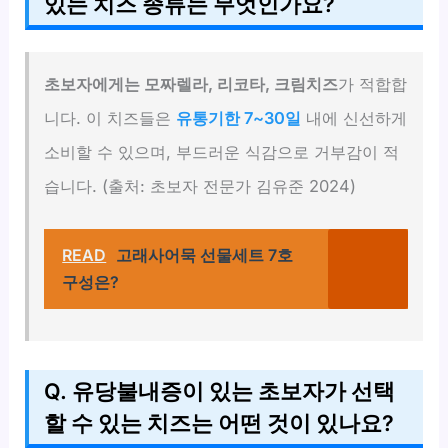
있는 치즈 종류는 무엇인가요?
초보자에게는 모짜렐라, 리코타, 크림치즈
가 적합합
니다. 이 치즈들은
유통기한 7~30일
내에 신선하게
소비할 수 있으며, 부드러운 식감으로 거부감이 적
습니다. (출처: 초보자 전문가 김유준 2024)
READ
고래사어묵 선물세트 7호
구성은?
Q. 유당불내증이 있는 초보자가 선택
할 수 있는 치즈는 어떤 것이 있나요?