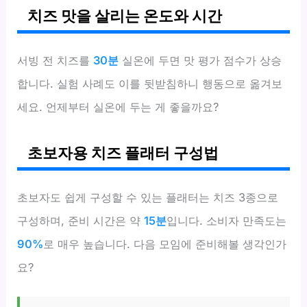
치즈 맛을 살리는 온도와 시간
서빙 전 치즈를
30분
실온에 두면 맛 평가 점수가 상승
합니다. 실험 사례도 이를 뒷받침하니 행동으로 옮겨보
세요. 언제부터 실온에 두는 게 좋을까요?
초보자용 치즈 플래터 구성법
초보자도 쉽게 구성할 수 있는 플래터는 치즈 3종으로
구성하며, 준비 시간은 약
15분
입니다. 소비자 만족도는
90%
로 매우 높습니다. 다음 모임에 준비해볼 생각인가
요?