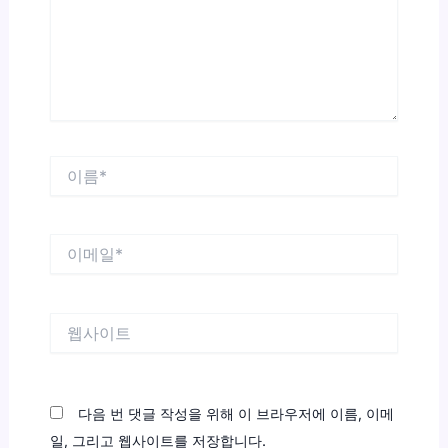
하
세
요...
이
름
*
이
메
일
*
웹
사
이
트
다음 번 댓글 작성을 위해 이 브라우저에 이름, 이메
일, 그리고 웹사이트를 저장합니다.