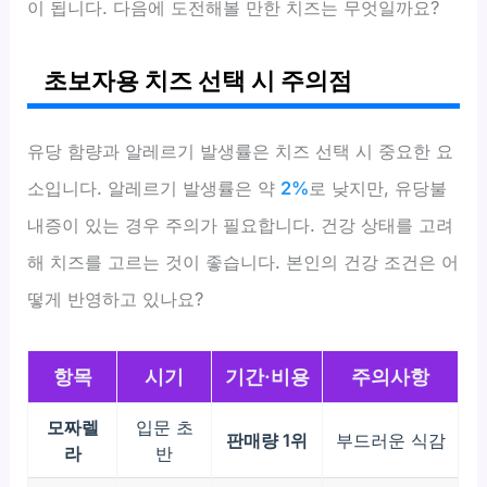
이 됩니다. 다음에 도전해볼 만한 치즈는 무엇일까요?
초보자용 치즈 선택 시 주의점
유당 함량과 알레르기 발생률은 치즈 선택 시 중요한 요
소입니다. 알레르기 발생률은 약
2%
로 낮지만, 유당불
내증이 있는 경우 주의가 필요합니다. 건강 상태를 고려
해 치즈를 고르는 것이 좋습니다. 본인의 건강 조건은 어
떻게 반영하고 있나요?
항목
시기
기간·비용
주의사항
모짜렐
입문 초
판매량 1위
부드러운 식감
라
반