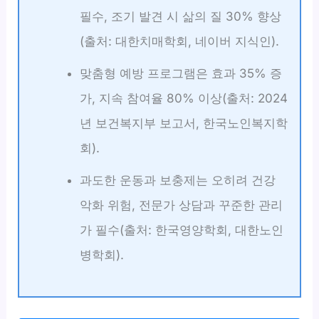
필수, 조기 발견 시 삶의 질 30% 향상
(출처: 대한치매학회, 네이버 지식인).
맞춤형 예방 프로그램은 효과 35% 증
가, 지속 참여율 80% 이상(출처: 2024
년 보건복지부 보고서, 한국노인복지학
회).
과도한 운동과 보충제는 오히려 건강
악화 위험, 전문가 상담과 꾸준한 관리
가 필수(출처: 한국영양학회, 대한노인
병학회).