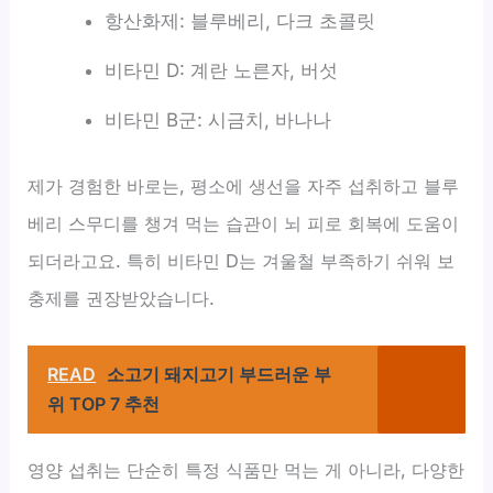
항산화제: 블루베리, 다크 초콜릿
비타민 D: 계란 노른자, 버섯
비타민 B군: 시금치, 바나나
제가 경험한 바로는, 평소에 생선을 자주 섭취하고 블루
베리 스무디를 챙겨 먹는 습관이 뇌 피로 회복에 도움이
되더라고요. 특히 비타민 D는 겨울철 부족하기 쉬워 보
충제를 권장받았습니다.
READ
소고기 돼지고기 부드러운 부
위 TOP 7 추천
영양 섭취는 단순히 특정 식품만 먹는 게 아니라, 다양한